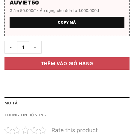
AUVIET50
Giảm 50.000đ - Áp dụng cho đơn từ 1.000.000đ
COPY MÃ
Gọng kính Unity LG-090 Hàng chính hãng Full box số lượng
THÊM VÀO GIỎ HÀNG
MÔ TẢ
THÔNG TIN BỔ SUNG
Rate this product