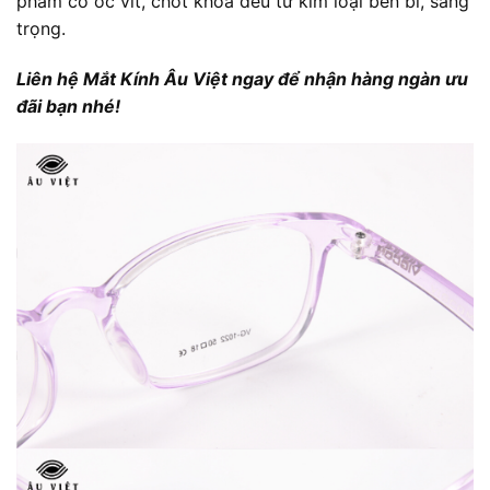
phẩm có ốc vít, chốt khóa đều từ kim loại bền bỉ, sang
trọng.
Liên hệ Mắt Kính Âu Việt ngay để nhận hàng ngàn ưu
đãi bạn nhé!