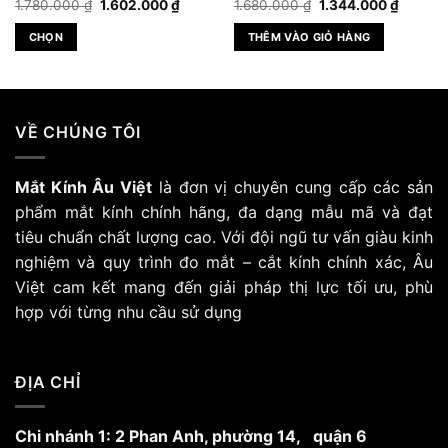
Giá
Giá
Giá
Giá
1.780.000
₫
1.602.000
₫
1.680.000
₫
1.344.000
₫
gốc
hiện
gốc
hiện
là:
tại
là:
tại
CHỌN
THÊM VÀO GIỎ HÀNG
1.780.000 ₫.
là:
1.680.000 ₫.
là:
₫.
1.602.000 ₫.
1.344.0
Sản
phẩm
này
có
VỀ CHÚNG TÔI
nhiều
biến
Mắt Kính Âu Việt
là đơn vị chuyên cung cấp các sản
thể.
Các
phẩm mắt kính chính hãng, đa dạng mẫu mã và đạt
tùy
tiêu chuẩn chất lượng cao. Với đội ngũ tư vấn giàu kinh
chọn
nghiệm và quy trình đo mắt – cắt kính chính xác, Âu
có
Việt cam kết mang đến giải pháp thị lực tối ưu, phù
thể
hợp với từng nhu cầu sử dụng
được
chọn
trên
trang
ĐỊA CHỈ
sản
phẩm
Chi nhánh 1: 2 Phan Anh, phường 14, quận 6