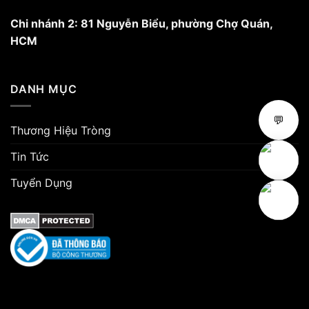
Chi nhánh 2: 81 Nguyễn Biểu, phường Chợ Quán,
HCM
DANH MỤC
💬
Thương Hiệu Tròng
Tin Tức
Tuyển Dụng
Copyright 2026 ©
Mắt Kính Âu Việt