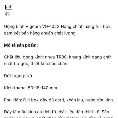
Gọng kính Vigcom VG-1022 Hàng chính hãng full box,
cam kết bán hàng chuẩn chất lượng.
Mô tả sản phẩm:
Chất liệu gọng kính: nhựa TR90, khung kính dáng chữ
nhật bo góc, thiết kế chắc chắn.
Đối tượng: Nữ
Kích thước: 50-18-140 mm
Phụ kiện: Full box đầy đủ card, khăn lau, nước rửa kính.
Đây là mẫu kính cá tính từ chất liệu đến thiết kế. Sản