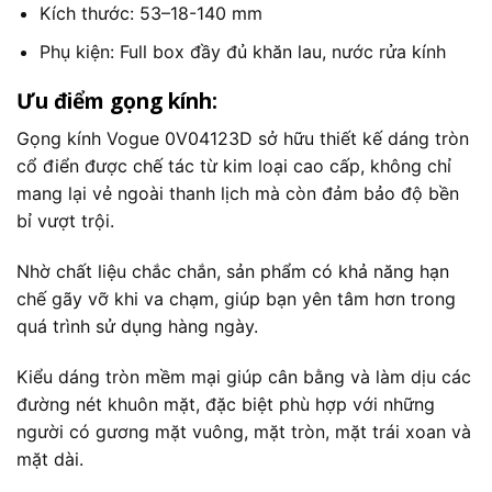
Kích thước:
53
–
18
-1
40
mm
Phụ kiện: Full box đầy đủ khăn lau, nước rửa kính
Ưu điểm gọng kính:
Gọng kính Vogue 0V04123D sở hữu thiết kế dáng tròn
cổ điển được chế tác từ kim loại cao cấp, không chỉ
mang lại vẻ ngoài thanh lịch mà còn đảm bảo độ bền
bỉ vượt trội.
Nhờ chất liệu chắc chắn, sản phẩm có khả năng hạn
chế gãy vỡ khi va chạm, giúp bạn yên tâm hơn trong
quá trình sử dụng hàng ngày.
Kiểu dáng tròn mềm mại giúp cân bằng và làm dịu các
đường nét khuôn mặt, đặc biệt phù hợp với những
người có gương mặt vuông, mặt tròn, mặt trái xoan và
mặt dài.