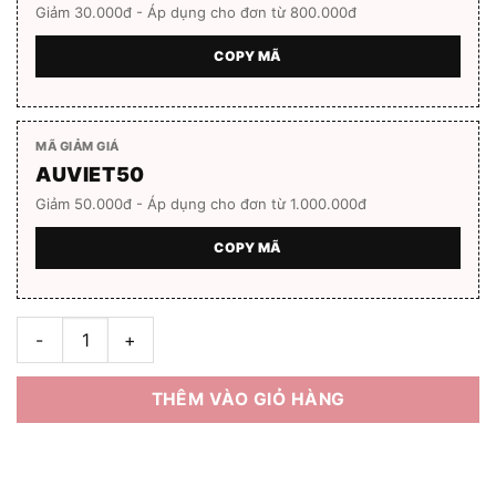
Giảm 30.000đ - Áp dụng cho đơn từ 800.000đ
COPY MÃ
MÃ GIẢM GIÁ
AUVIET50
Giảm 50.000đ - Áp dụng cho đơn từ 1.000.000đ
COPY MÃ
Gọng kính VY 25 A VZ8012 số lượng
THÊM VÀO GIỎ HÀNG