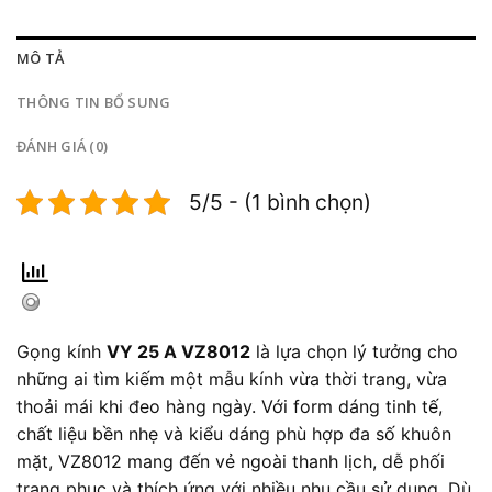
MÔ TẢ
THÔNG TIN BỔ SUNG
ĐÁNH GIÁ (0)
5/5 - (1 bình chọn)
Gọng kính
VY 25 A VZ8012
là lựa chọn lý tưởng cho
những ai tìm kiếm một mẫu kính vừa thời trang, vừa
thoải mái khi đeo hàng ngày. Với form dáng tinh tế,
chất liệu bền nhẹ và kiểu dáng phù hợp đa số khuôn
mặt, VZ8012 mang đến vẻ ngoài thanh lịch, dễ phối
trang phục và thích ứng với nhiều nhu cầu sử dụng. Dù