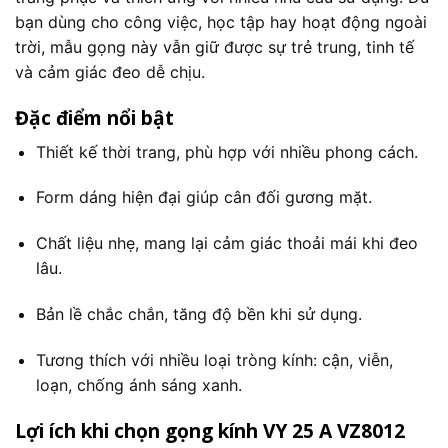
bạn dùng cho công việc, học tập hay hoạt động ngoài
trời, mẫu gọng này vẫn giữ được sự trẻ trung, tinh tế
và cảm giác đeo dễ chịu.
Đặc điểm nổi bật
Thiết kế thời trang, phù hợp với nhiều phong cách.
Form dáng hiện đại giúp cân đối gương mặt.
Chất liệu nhẹ, mang lại cảm giác thoải mái khi đeo
lâu.
Bản lề chắc chắn, tăng độ bền khi sử dụng.
Tương thích với nhiều loại tròng kính: cận, viễn,
loạn, chống ánh sáng xanh.
Lợi ích khi chọn gọng kính VY 25 A VZ8012