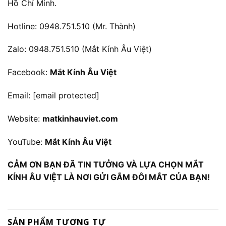
Hồ Chí Minh.
Hotline: 0948.751.510 (Mr. Thành)
Zalo: 0948.751.510 (Mắt Kính Âu Việt)
Facebook:
Mắt Kính Âu Việt
Email:
[email protected]
Website:
matkinhauviet.com
YouTube:
Mắt Kính Âu Việt
CẢM ƠN BẠN ĐÃ TIN TƯỞNG VÀ LỰA CHỌN MẮT
KÍNH ÂU VIỆT LÀ NƠI GỬI GẮM ĐÔI MẮT CỦA BẠN!
SẢN PHẨM TƯƠNG TỰ