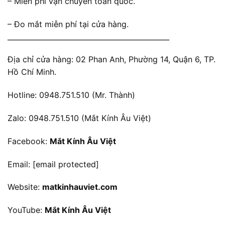
– Miễn phí vận chuyển toàn quốc.
– Đo mắt miễn phí tại cửa hàng.
______________________________________________
Địa chỉ cửa hàng: 02 Phan Anh, Phường 14, Quận 6, TP.
Hồ Chí Minh.
Hotline: 0948.751.510 (Mr. Thành)
Zalo: 0948.751.510 (Mắt Kính Âu Việt)
Facebook:
Mắt Kính Âu Việt
Email:
[email protected]
Website:
matkinhauviet.com
YouTube:
Mắt Kính Âu Việt