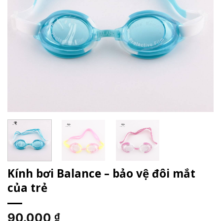
Kính bơi Balance – bảo vệ đôi mắt
của trẻ
90.000
₫