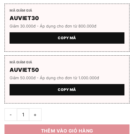
MÃ GIẢM GIÁ
AUVIET30
Giảm 30.000đ - Áp dụng cho đơn từ 800.000đ
COPY MÃ
MÃ GIẢM GIÁ
AUVIET50
Giảm 50.000đ - Áp dụng cho đơn từ 1.000.000đ
COPY MÃ
Kính bơi Balance - bảo vệ đôi mắt của trẻ số lượng
THÊM VÀO GIỎ HÀNG