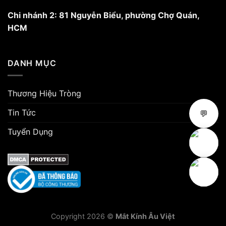
Chi nhánh 2: 81 Nguyễn Biểu, phường Chợ Quán,
HCM
DANH MỤC
Thương Hiệu Tròng
Tin Tức
💬
Tuyển Dụng
Copyright 2026 ©
Mắt Kính Âu Việt