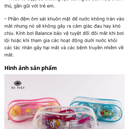
thú, gần gũi với trẻ em.
– Phần đệm ôm sát khuôn mặt để nước không tràn vào
mắt nhưng nó sẽ không gây ra cảm giác đau hay khó
chịu. Kính bơi Balance bảo vệ tuyệt đối đôi mắt khi bơi
lội hoặc khi tham gia các hoạt động dưới nước khỏi
các tác nhân gây hại mắt và các bệnh truyền nhiễm về
mắt.
Hình ảnh sản phẩm