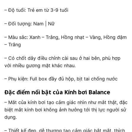
– Độ tuổi: Trẻ em từ 3-9 tuổi
– Đối tượng: Nam | Nữ
– Màu sắc: Xanh – Trắng, Hồng nhạt – Vàng, Hồng đậm
– Trắng
– Có chốt dây điều chỉnh cài sau ở hai bên, phù hợp
với nhiều gương mặt khác nhau.
– Phụ kiện: Full box đầy đủ hộp, bịt tai chống nước
Đặc điểm nổi bật của Kính bơi Balance
– Mắt của kính bơi tạo cảm giác nhìn như mắt thật, đặc
biệt mắt kính bơi không ảnh hưởng tới thị lực người sử
dụng.
– Thiết kế đẹp, dễ thương tạo cảm giác bắt mắt, thích