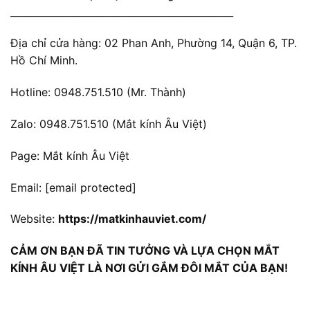
______________________________________________
Địa chỉ cửa hàng: 02 Phan Anh, Phường 14, Quận 6, TP.
Hồ Chí Minh.
Hotline: 0948.751.510 (Mr. Thành)
Zalo: 0948.751.510 (Mắt kính Âu Việt)
Page: Mắt kính Âu Việt
Email:
[email protected]
Website:
https://matkinhauviet.com/
CẢM ƠN BẠN ĐÃ TIN TƯỞNG VÀ LỰA CHỌN MẮT
KÍNH ÂU VIỆT LÀ NƠI GỬI GẮM ĐÔI MẮT CỦA BẠN!