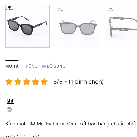
MÔ TẢ
THÔNG TIN BỔ SUNG
5/5 - (1 bình chọn)
Kính mát GM Mill Full box, Cam kết bán hàng chuẩn chất