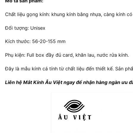
Mô tả sản phẩm:
Chất liệu gọng kính: khung kính bằng nhựa, càng kính có l
Đối tượng: Unisex
Kích thước: 56-20-155 mm
Phụ kiện: Full box đầy đủ card, khăn lau, nước rửa kính.
Đây là mẫu kính cá tính từ chất liệu đến thiết kế. Sản ph
Liên hệ Mắt Kính Âu Việt ngay để nhận hàng ngàn ưu đã