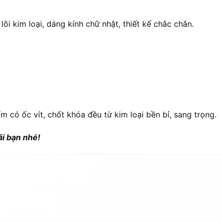
õi kim loại, dáng kính chữ nhật, thiết kế chắc chắn.
ẩm có ốc vít, chốt khóa đều từ kim loại bền bỉ, sang trọng.
i bạn nhé!