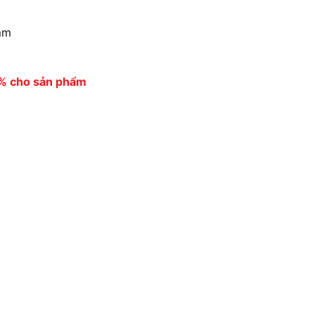
mm
0% cho sản phẩm