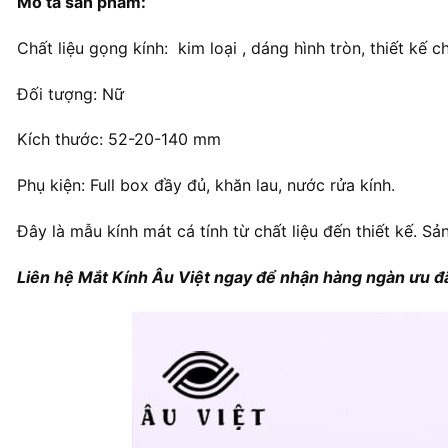
Mô tả sản phẩm:
Chất liệu gọng kính: kim loại , dáng hình tròn, thiết kế c
Đối tượng: Nữ
Kích thước: 52-20-140 mm
Phụ kiện: Full box đầy đủ, khăn lau, nước rửa kính.
Đây là mẫu kính mát cá tính từ chất liệu đến thiết kế. Sa
Liên hệ Mắt Kính Âu Việt ngay để nhận hàng ngàn ưu đã