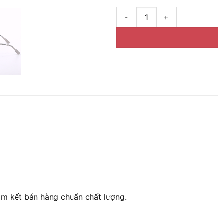
Kính mát Michael Kors 1025 fu
am kết bán hàng chuẩn chất lượng.