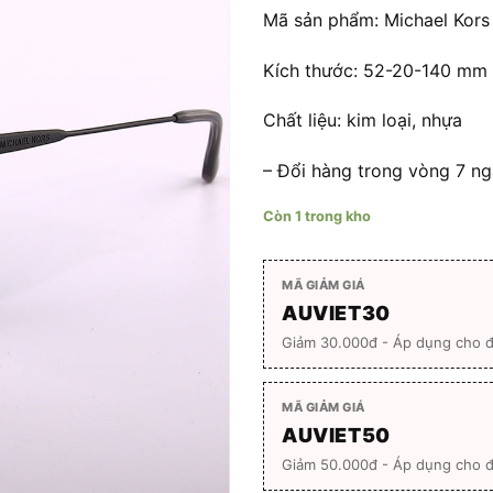
3.650
Mã sản phẩm: Michael Kors
Kích thước: 52-20-140 mm
Chất liệu: kim loại, nhựa
– Đổi hàng trong vòng 7 ngà
Còn 1 trong kho
MÃ GIẢM GIÁ
AUVIET30
Giảm 30.000đ - Áp dụng cho 
MÃ GIẢM GIÁ
AUVIET50
Giảm 50.000đ - Áp dụng cho đ