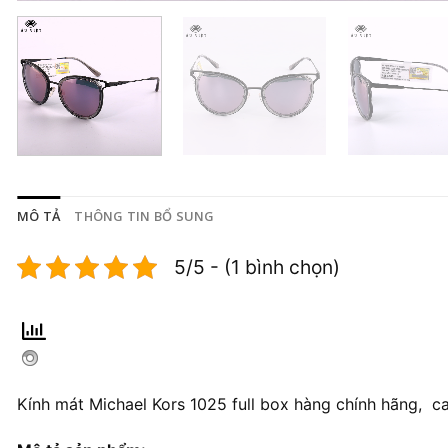
MÔ TẢ
THÔNG TIN BỔ SUNG
5/5 - (1 bình chọn)
Kính mát Michael Kors 1025 full box hàng chính hãng, c