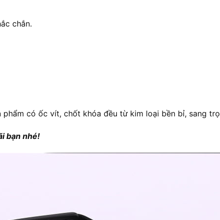
hắc chắn.
̉n phẩm có ốc vít, chốt khóa đều từ kim loại bền bỉ, sang tro
i bạn nhé!