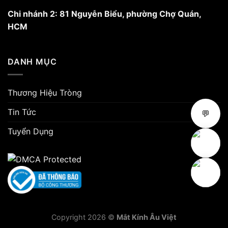
Chi nhánh 2: 81 Nguyễn Biểu, phường Chợ Quán,
HCM
DANH MỤC
Thương Hiệu Tròng
Tin Tức
💬
Tuyển Dụng
Copyright 2026 ©
Mắt Kính Âu Việt