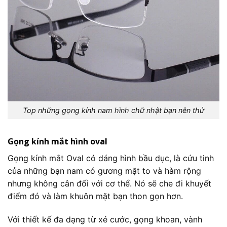
Top những gọng kính nam hình chữ nhật bạn nên thử
Gọng kính mắt hình oval
Gọng kính mắt Oval có dáng hình bầu dục, là cứu tinh
của những bạn nam có gương mặt to và hàm rộng
nhưng không cân đối với cơ thể. Nó sẽ che đi khuyết
điểm đó và làm khuôn mặt bạn thon gọn hơn.
Với thiết kế đa dạng từ xẻ cước, gọng khoan, vành