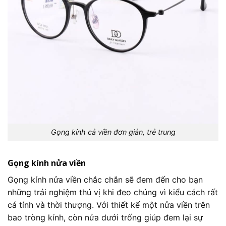
Gọng kính cả viền đơn giản, trẻ trung
Gọng kính nửa viền
Gọng kính nửa viền chắc chắn sẽ đem đến cho bạn
những trải nghiệm thú vị khi đeo chúng vì kiểu cách rất
cá tính và thời thượng. Với thiết kế một nửa viền trên
bao tròng kính, còn nửa dưới trống giúp đem lại sự