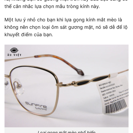
thể cân nhắc lựa chọn mẫu tròng kính này.
Một lưu ý nhỏ cho bạn khi lựa gọng kính mắt mèo là
không nên chọn loại ôm sát gương mặt, nó sẽ dễ để lộ
khuyết điểm của bạn.
Loại gọng mắt mèo phổ biến