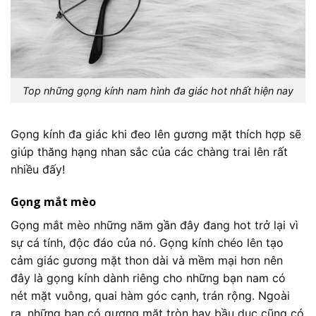
Top những gọng kính nam hình đa giác hot nhất hiện nay
Gọng kính đa giác khi đeo lên gương mặt thích hợp sẽ
giúp thăng hạng nhan sắc của các chàng trai lên rất
nhiều đấy!
Gọng mắt mèo
Gọng mắt mèo những năm gần đây đang hot trở lại vì
sự cá tính, độc đáo của nó. Gọng kính chéo lên tạo
cảm giác gương mặt thon dài và mềm mại hơn nên
đây là gọng kính dành riêng cho những bạn nam có
nét mặt vuông, quai hàm góc cạnh, trán rộng. Ngoài
ra, những bạn có gương mặt tròn hay bầu dục cũng có