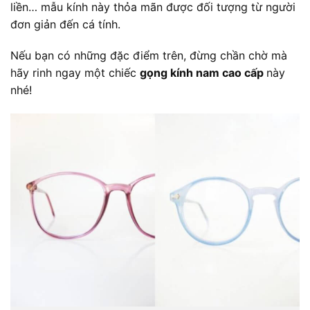
liền… mẫu kính này thỏa mãn được đối tượng từ người
đơn giản đến cá tính.
Nếu bạn có những đặc điểm trên, đừng chần chờ mà
hãy rinh ngay một chiếc
gọng kính nam cao cấp
này
nhé!