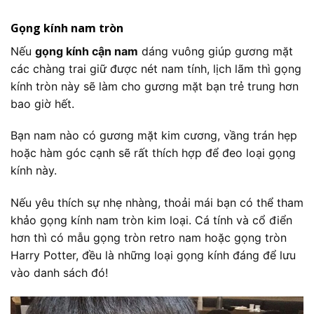
Gọng kính nam tròn
Nếu
gọng kính cận nam
dáng vuông giúp gương mặt
các chàng trai giữ được nét nam tính, lịch lãm thì gọng
kính tròn này sẽ làm cho gương mặt bạn trẻ trung hơn
bao giờ hết.
Bạn nam nào có gương mặt kim cương, vầng trán hẹp
hoặc hàm góc cạnh sẽ rất thích hợp để đeo loại gọng
kính này.
Nếu yêu thích sự nhẹ nhàng, thoải mái bạn có thể tham
khảo gọng kính nam tròn kim loại. Cá tính và cổ điển
hơn thì có mẫu gọng tròn retro nam hoặc gọng tròn
Harry Potter, đều là những loại gọng kính đáng để lưu
vào danh sách đó!