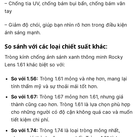
– Chống tia UV, chống bám bụi bẩn, chống bám vân
tay
– Giảm độ chói, giúp bạn nhìn rõ hơn trong điều kiện
ánh sáng mạnh.
So sánh với các loại chiết suất khác:
Tròng kính chống ánh sánh xanh thông minh Rocky
Lens 1.61 khác biệt so với:
So với 1.56:
Tròng 1.61 mỏng và nhẹ hơn, mang lại
tính thẩm mỹ và sự thoải mái tốt hơn.
So với 1.67:
Tròng 1.67 mỏng hơn 1.61, nhưng giá
thành cũng cao hơn. Tròng 1.61 là lựa chọn phù hợp
cho những người có độ cận không quá cao và muốn
tiết kiệm chi phí.
So với 1.74:
Tròng 1.74 là loại tròng mỏng nhất,