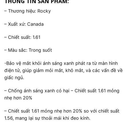
THÔNG TIN SẢN PHẨM:
– Thương hiệu: Rocky
– Xuất xứ: Canada
– Chiết suất: 1.61
– Màu sắc: Trong suốt
-Bảo vệ mắt khỏi ánh sáng xanh phát ra từ màn hình
điện tử, giúp giảm mỏi mắt, khô mắt, và các vấn đề về
giấc ngủ.
– Chống ánh sáng xanh có hại – Chiết suất 1.61 mỏng
nhẹ hơn 20%
– Chiết suất 1.61 mỏng nhẹ hơn 20% so với chiết suất
1.56, mang lại sự thoải mái khi đeo kính.