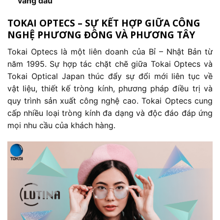
váng dầu
TOKAI OPTECS – SỰ KẾT HỢP GIỮA CÔNG
NGHỆ PHƯƠNG ĐÔNG VÀ PHƯƠNG TÂY
Tokai Optecs là một liên doanh của Bỉ – Nhật Bản từ
năm 1995. Sự hợp tác chặt chẽ giữa Tokai Optecs và
Tokai Optical Japan thúc đẩy sự đổi mới liên tục về
vật liệu, thiết kế tròng kính, phương pháp điều trị và
quy trình sản xuất công nghệ cao. Tokai Optecs cung
cấp nhiều loại tròng kính đa dạng và độc đáo đáp ứng
mọi nhu cầu của khách hàng.