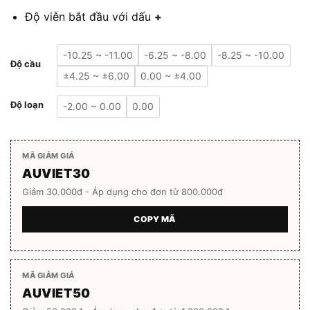
Độ viễn bắt đầu với dấu
+
-10.25 ~ -11.00
-6.25 ~ -8.00
-8.25 ~ -10.00
Độ cầu
±4.25 ~ ±6.00
0.00 ~ ±4.00
Độ loạn
-2.00 ~ 0.00
0.00
MÃ GIẢM GIÁ
AUVIET30
Giảm 30.000đ - Áp dụng cho đơn từ 800.000đ
COPY MÃ
MÃ GIẢM GIÁ
AUVIET50