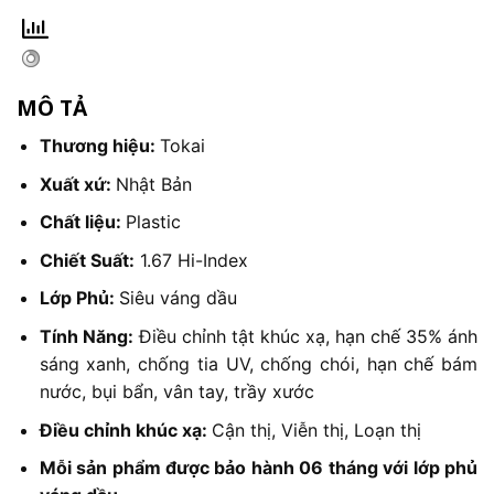
MÔ TẢ
Thương hiệu:
Tokai
Xuất xứ:
Nhật Bản
Chất liệu:
Plastic
Chiết Suất:
1.67 Hi-Index
Lớp Phủ:
Siêu váng dầu
Tính Năng:
Điều chỉnh tật khúc xạ, hạn chế 35% ánh
sáng xanh, chống tia UV, chống chói, hạn chế bám
nước, bụi bẩn, vân tay, trầy xước
Điều chỉnh khúc xạ:
Cận thị, Viễn thị, Loạn thị
Mỗi sản phẩm được bảo hành 06 tháng với lớp phủ