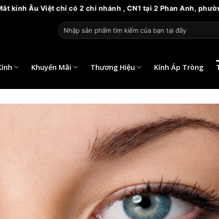
t chỉ có 2 chi nhánh , CN1 tại 2 Phan Anh, phường 14, quận 6
Tìm
kiếm:
Kính
Khuyến Mãi
Thương Hiệu
Kính Áp Tròng