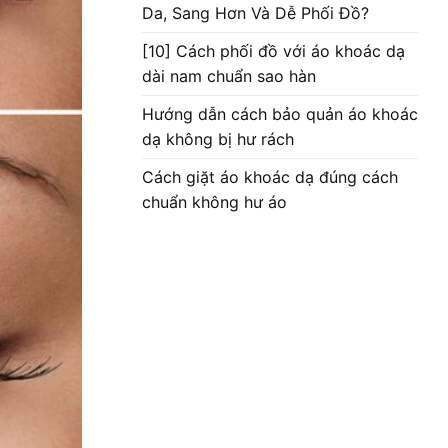
Da, Sang Hơn Và Dễ Phối Đồ?
[10] Cách phối đồ với áo khoác dạ
dài nam chuẩn sao hàn
Hướng dẫn cách bảo quản áo khoác
dạ không bị hư rách
Cách giặt áo khoác dạ đúng cách
chuẩn không hư áo