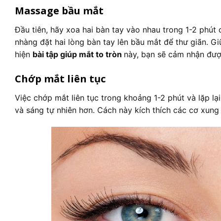
Massage bầu mắt
Đầu tiên, hãy xoa hai bàn tay vào nhau trong 1-2 phút 
nhàng đặt hai lòng bàn tay lên bầu mắt để thư giãn. Giữ 
hiện
bài tập giúp mắt to tròn
này, bạn sẽ cảm nhận đượ
Chớp mắt liên tục
Việc chớp mắt liên tục trong khoảng 1-2 phút và lặp lạ
và sáng tự nhiên hơn. Cách này kích thích các cơ xung