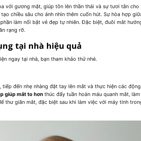
hòa với gương mặt, giúp tôn lên thần thái và sự tươi tắn ch
ét tạo chiều sâu cho ánh nhìn thêm cuốn hút. Sự hòa hợp gi
hần làm nổi bật vẻ đẹp tự nhiên. Đặc biệt, đuôi mắt hướn
ần rạng rỡ.
ụng tại nhà hiệu quả
ện ngay tại nhà, bạn tham khảo thử nhé.
, tiếp đến nhẹ nhàng đặt tay lên mắt và thực hiện các động
ập giúp mắt to hơn
thúc đẩy tuần hoàn máu quanh mắt, làm
thư giãn mắt, đặc biệt sau khi làm việc với máy tính trong