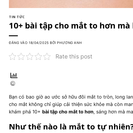
TIN TỨC
10+ bài tập cho mắt to hơn mà
ĐĂNG VÀO
18/04/2025
BỞI
PHƯƠNG ANH
Rate this post
Bạn có bao giờ ao ước sở hữu đôi mắt to tròn, long l
cho mắt không chỉ giúp cải thiện sức khỏe mà còn man
khám phá 10+
bài tập cho mắt to hơn
, sáng hơn mà mat
Như thế nào là mắt to tự nhiên