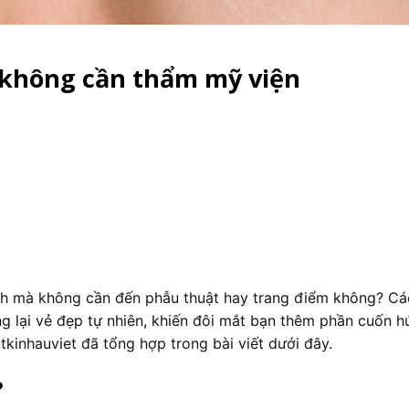
 không cần thẩm mỹ viện
anh mà không cần đến phẫu thuật hay trang điểm không? Cá
g lại vẻ đẹp tự nhiên, khiến đôi mắt bạn thêm phần cuốn h
kinhauviet đã tổng hợp trong bài viết dưới đây.
?