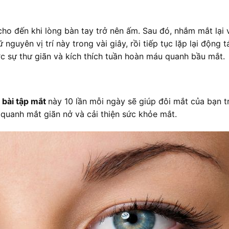
cho đến khi lòng bàn tay trở nên ấm. Sau đó, nhắm mắt lại 
nguyên vị trí này trong vài giây, rồi tiếp tục lặp lại động 
c sự thư giãn và kích thích tuần hoàn máu quanh bầu mắt.
i
bài tập mắt
này 10 lần mỗi ngày sẽ giúp đôi mắt của bạn t
 quanh mắt giãn nở và cải thiện sức khỏe mắt.