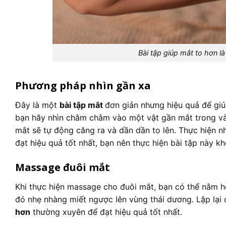
Bài tập giúp mắt to hơn 
Phương pháp nhìn gần xa
Đây là một
bài tập mắt
đơn giản nhưng hiệu quả để giúp
bạn hãy nhìn chằm chằm vào một vật gần mắt trong vài 
mắt sẽ tự động căng ra và dần dần to lên. Thực hiện nh
đạt hiệu quả tốt nhất, bạn nên thực hiện bài tập này k
Massage đuôi mắt
Khi thực hiện massage cho đuôi mắt, bạn có thể nằm ho
đó nhẹ nhàng miết ngược lên vùng thái dương. Lặp lại
hơn
thường xuyên để đạt hiệu quả tốt nhất.