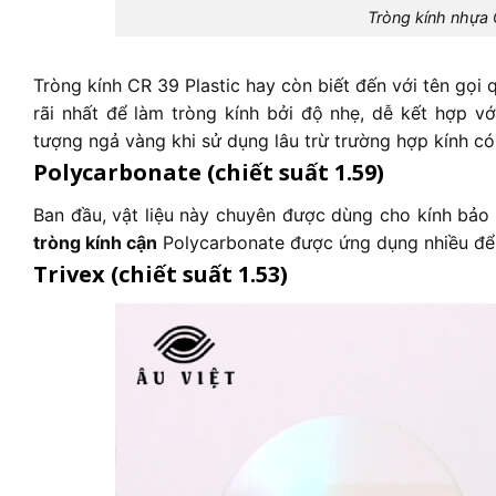
Tròng kính nhựa 
Tròng kính CR 39 Plastic hay còn biết đến với tên gọi q
rãi nhất để làm tròng kính bởi độ nhẹ, dễ kết hợp vớ
tượng ngả vàng khi sử dụng lâu trừ trường hợp kính c
Polycarbonate (chiết suất 1.59)
Ban đầu, vật liệu này chuyên được dùng cho kính bảo
tròng kính cận
Polycarbonate
được ứng dụng nhiều để l
Trivex (chiết suất 1.53)