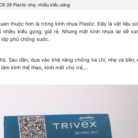
CR 39 Plastic nhẹ, nhiều kiểu dáng
uen thuộc hơn là tròng kính nhựa Plastic. Đây là vật liệu s
i nhiều kiểu gọng, giá rẻ. Nhưng mắt kính nhựa lại dễ xư
ó lớp phủ chống xước.
 hộ. Sau dần, dựa vào khả năng chống tia UV, nhẹ và bền,
àm kính thể thao, kính mắt cho trẻ,…