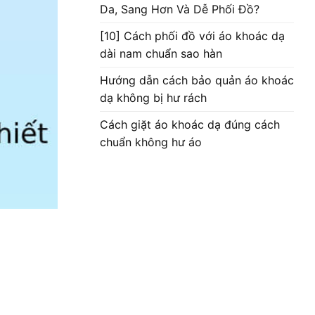
Da, Sang Hơn Và Dễ Phối Đồ?
[10] Cách phối đồ với áo khoác dạ
dài nam chuẩn sao hàn
Hướng dẫn cách bảo quản áo khoác
dạ không bị hư rách
Cách giặt áo khoác dạ đúng cách
chuẩn không hư áo