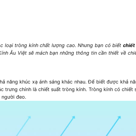
các loại tròng kính chất lượng cao. Nhưng bạn có biết
chiết
 Kính Âu Việt sẽ mách bạn những thông tin cần thiết về chi
ó khả năng khúc xạ ánh sáng khác nhau. Để biết được khả n
 trưng chính là chiết suất tròng kính. Tròng kính có chiết 
 người đeo.