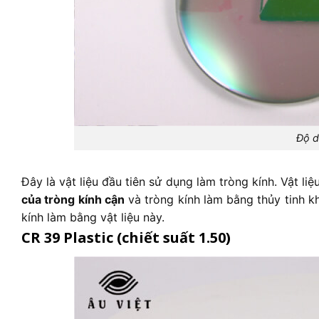
Độ d
Đây là vật liệu đầu tiên sử dụng làm tròng kính. Vật li
của tròng kính cận
và tròng kính làm bằng thủy tinh k
kính làm bằng vật liệu này.
CR 39 Plastic (chiết suất 1.50)