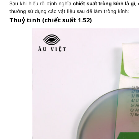
Sau khi hiểu rõ định nghĩa
chiết suất tròng kính là gì
,
thường sử dụng các vật liệu sau để làm tròng kính:
Thuỷ tinh (chiết suất 1.52)