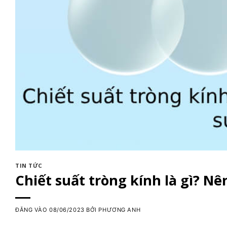
TIN TỨC
Chiết suất tròng kính là gì? Nê
ĐĂNG VÀO
08/06/2023
BỞI
PHƯƠNG ANH