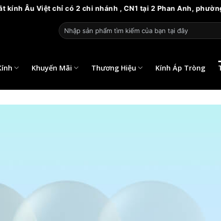
 Việt chỉ có 2 chi nhánh , CN1 tại 2 Phan Anh, phường 14, qu
Tìm
kiếm:
Kính
Khuyến Mãi
Thương Hiệu
Kính Áp Tròng