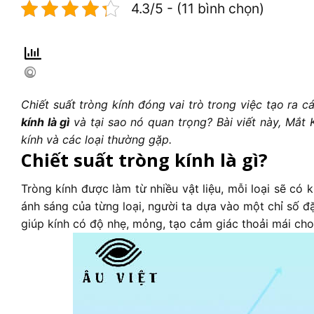
4.3/5 - (11 bình chọn)
Chiết suất tròng kính đóng vai trò trong việc tạo ra 
kính là gì
và tại sao nó quan trọng? Bài viết này, Mắt
kính và các loại thường gặp.
Chiết suất tròng kính là gì?
Tròng kính được làm từ nhiều vật liệu, mỗi loại sẽ c
ánh sáng của từng loại, người ta dựa vào một chỉ số đặc
giúp kính có độ nhẹ, mỏng, tạo cảm giác thoải mái cho