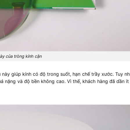
ày của tròng kính cận
ệu này giúp kính có độ trong suốt, hạn chế trầy xước. Tuy nh
há nặng và độ bền không cao. Vì thế, khách hàng đã dần í