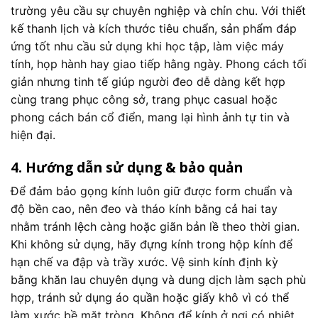
trường yêu cầu sự chuyên nghiệp và chỉn chu. Với thiết
kế thanh lịch và kích thước tiêu chuẩn, sản phẩm đáp
ứng tốt nhu cầu sử dụng khi học tập, làm việc máy
tính, họp hành hay giao tiếp hằng ngày. Phong cách tối
giản nhưng tinh tế giúp người đeo dễ dàng kết hợp
cùng trang phục công sở, trang phục casual hoặc
phong cách bán cổ điển, mang lại hình ảnh tự tin và
hiện đại.
4. Hướng dẫn sử dụng & bảo quản
Để đảm bảo gọng kính luôn giữ được form chuẩn và
độ bền cao, nên đeo và tháo kính bằng cả hai tay
nhằm tránh lệch càng hoặc giãn bản lề theo thời gian.
Khi không sử dụng, hãy đựng kính trong hộp kính để
hạn chế va đập và trầy xước. Vệ sinh kính định kỳ
bằng khăn lau chuyên dụng và dung dịch làm sạch phù
hợp, tránh sử dụng áo quần hoặc giấy khô vì có thể
làm xước bề mặt tròng. Không để kính ở nơi có nhiệt