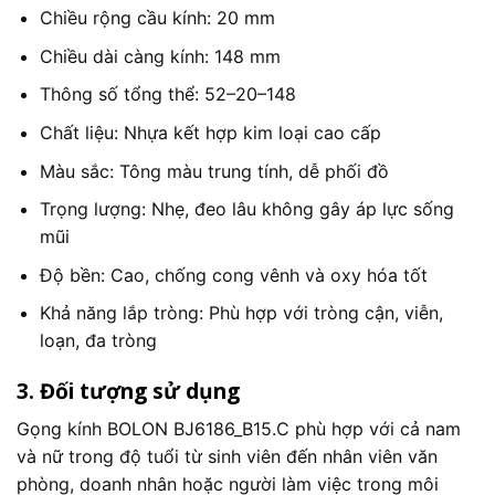
Chiều rộng cầu kính: 20 mm
Chiều dài càng kính: 148 mm
Thông số tổng thể: 52–20–148
Chất liệu: Nhựa kết hợp kim loại cao cấp
Màu sắc: Tông màu trung tính, dễ phối đồ
Trọng lượng: Nhẹ, đeo lâu không gây áp lực sống
mũi
Độ bền: Cao, chống cong vênh và oxy hóa tốt
Khả năng lắp tròng: Phù hợp với tròng cận, viễn,
loạn, đa tròng
3. Đối tượng sử dụng
Gọng kính BOLON BJ6186_B15.C phù hợp với cả nam
và nữ trong độ tuổi từ sinh viên đến nhân viên văn
phòng, doanh nhân hoặc người làm việc trong môi