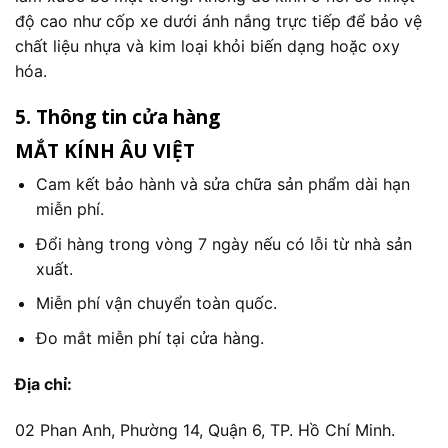
độ cao như cốp xe dưới ánh nắng trực tiếp để bảo vệ
chất liệu nhựa và kim loại khỏi biến dạng hoặc oxy
hóa.
5. Thông tin cửa hàng
MẮT KÍNH ÂU VIỆT
Cam kết bảo hành và sửa chữa sản phẩm dài hạn
miễn phí.
Đổi hàng trong vòng 7 ngày nếu có lỗi từ nhà sản
xuất.
Miễn phí vận chuyển toàn quốc.
Đo mắt miễn phí tại cửa hàng.
Địa chỉ:
02 Phan Anh, Phường 14, Quận 6, TP. Hồ Chí Minh.