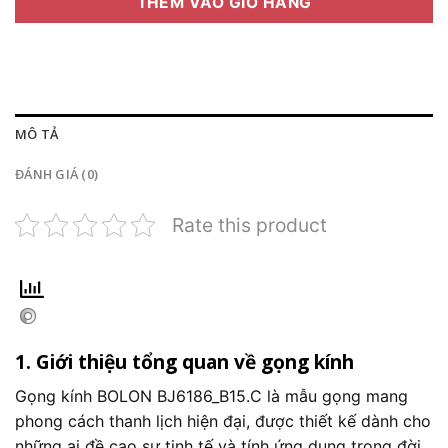
THÊM VÀO GIỎ HÀNG
MÔ TẢ
ĐÁNH GIÁ (0)
Rate this product
1. Giới thiệu tổng quan về gọng kính
Gọng kính BOLON BJ6186_B15.C là mẫu gọng mang
phong cách thanh lịch hiện đại, được thiết kế dành cho
những ai đề cao sự tinh tế và tính ứng dụng trong đời