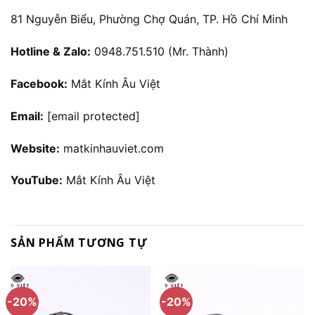
81 Nguyễn Biểu, Phường Chợ Quán, TP. Hồ Chí Minh
Hotline & Zalo:
0948.751.510 (Mr. Thành)
Facebook:
Mắt Kính Âu Việt
Email:
[email protected]
Website:
matkinhauviet.com
YouTube:
Mắt Kính Âu Việt
SẢN PHẨM TƯƠNG TỰ
-20%
-20%