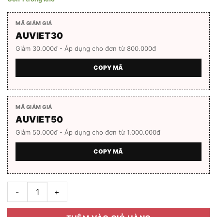
MÃ GIẢM GIÁ
AUVIET30
Giảm 30.000đ - Áp dụng cho đơn từ 800.000đ
COPY MÃ
MÃ GIẢM GIÁ
AUVIET50
Giảm 50.000đ - Áp dụng cho đơn từ 1.000.000đ
COPY MÃ
Gọng kính BOLON BJ6186_B15.C số lượng