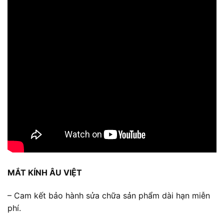
MẮT KÍNH ÂU VIỆT
– Cam kết bảo hành sửa chữa sản phẩm dài hạn miễn
phí.