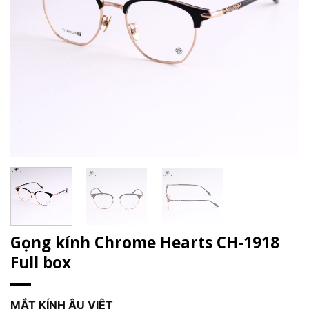
Gọng kính Chrome Hearts CH-1918
Full box
MẮT KÍNH ÂU VIỆT