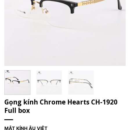
Gọng kính Chrome Hearts CH-1920
Full box
MẮT KÍNH ÂU VIỆT