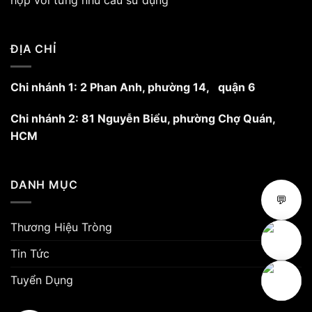
hợp với từng nhu cầu sử dụng
ĐỊA CHỈ
Chi nhánh 1: 2 Phan Anh, phường 14, quận 6
Chi nhánh 2: 81 Nguyễn Biểu, phường Chợ Quán,
HCM
DANH MỤC
💬
Thương Hiệu Tròng
Tin Tức
Tuyển Dụng