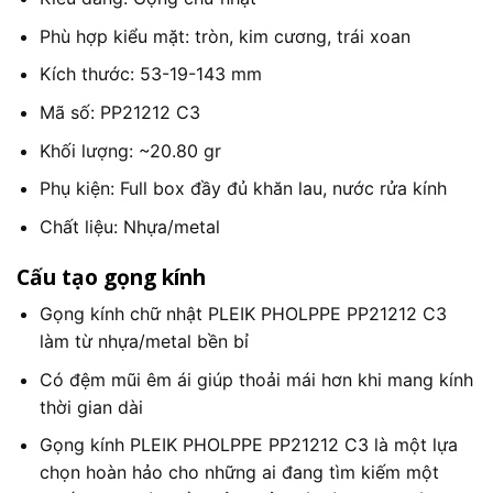
Phù hợp kiểu mặt: tròn, kim cương, trái xoan
Kích thước:
53-19-143
mm
Mã số: PP21212 C3
Khối lượng: ~20.80 gr
Phụ kiện: Full box đầy đủ khăn lau, nước rửa kính
Chất liệu: Nhựa/metal
Cấu tạo gọng kính
Gọng kính chữ nhật PLEIK PHOLPPE PP21212 C3
làm từ nhựa/metal bền bỉ
Có đệm mũi êm ái giúp thoải mái hơn khi mang kính
thời gian dài
Gọng kính PLEIK PHOLPPE PP21212 C3 là một lựa
chọn hoàn hảo cho những ai đang tìm kiếm một