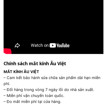
Chính sách mắt kính Âu Việt
MẮT KÍNH ÂU VIỆT
– Cam kết bảo hành sửa chữa sản phẩm dài hạn miễn
phí.
– Đổi hàng trong vòng 7 ngày lỗi do nhà sản xuất.
– Miễn phí vận chuyển toàn quốc.
– Đo mắt miễn phí tại cửa hàng.