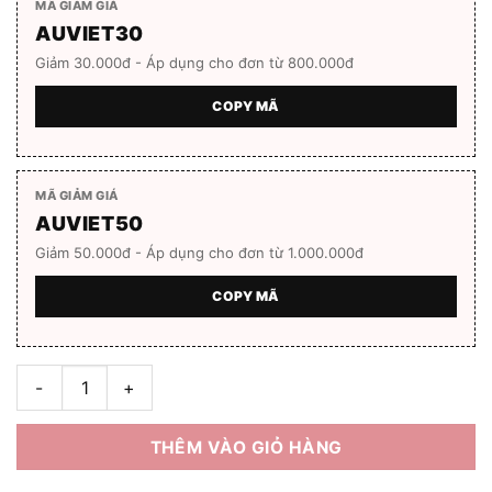
MÃ GIẢM GIÁ
AUVIET30
Giảm 30.000đ - Áp dụng cho đơn từ 800.000đ
COPY MÃ
MÃ GIẢM GIÁ
AUVIET50
Giảm 50.000đ - Áp dụng cho đơn từ 1.000.000đ
COPY MÃ
Gọng kính chữ nhật PLEIK PHOLPPE PP21212 C3 số lượng
THÊM VÀO GIỎ HÀNG