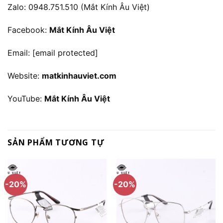
Zalo: 0948.751.510 (Mắt Kính Âu Việt)
Facebook:
Mắt Kính Âu Việt
Email:
[email protected]
Website:
matkinhauviet.com
YouTube:
Mắt Kính Âu Việt
SẢN PHẨM TƯƠNG TỰ
-20%
-20%