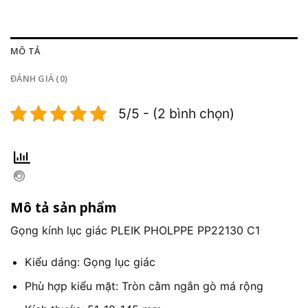
MÔ TẢ
ĐÁNH GIÁ (0)
5/5 - (2 bình chọn)
Mô tả sản phẩm
Gọng kính lục giác PLEIK PHOLPPE PP22130 C1
Kiểu dáng: Gọng lục giác
Phù hợp kiểu mặt: Tròn cằm ngắn gò má rộng