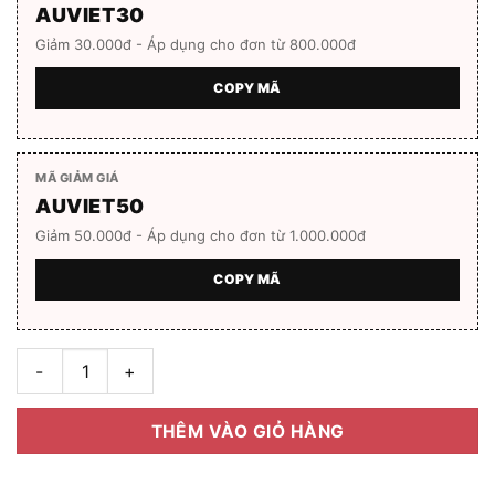
AUVIET30
Giảm 30.000đ - Áp dụng cho đơn từ 800.000đ
COPY MÃ
MÃ GIẢM GIÁ
AUVIET50
Giảm 50.000đ - Áp dụng cho đơn từ 1.000.000đ
COPY MÃ
Gọng kính lục giác PLEIK PHOLPPE PP22130 C1 số lượng
THÊM VÀO GIỎ HÀNG