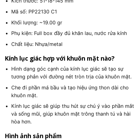
Kích thước:
51-18-145
mm
Mã số: PP22130 C1
Khối lượng: ~19.00 gr
Phụ kiện: Full box đầy đủ khăn lau, nước rửa kính
Chất liệu: Nhựa/metal
Kính lục giác hợp với khuôn mặt nào?
Hình dạng góc cạnh của kính lục giác sẽ tạo sự
tương phản với đường nét tròn trịa của khuôn mặt.
Che đi phần má bầu và tạo hiệu ứng thon dài cho
khuôn mặt.
Kính lục giác sẽ giúp thu hút sự chú ý vào phần mắt
và sống mũi, giúp khuôn mặt trông thanh tú và hài
hòa hơn.
Hình ảnh sản phẩm