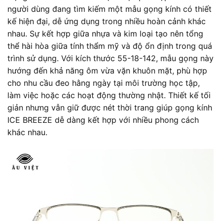
người dùng đang tìm kiếm một mẫu gọng kính có thiết
kế hiện đại, dễ ứng dụng trong nhiều hoàn cảnh khác
nhau. Sự kết hợp giữa nhựa và kim loại tạo nên tổng
thể hài hòa giữa tính thẩm mỹ và độ ổn định trong quá
trình sử dụng. Với kích thước 55-18-142, mẫu gọng này
hướng đến khả năng ôm vừa vặn khuôn mặt, phù hợp
cho nhu cầu đeo hằng ngày tại môi trường học tập,
làm việc hoặc các hoạt động thường nhật. Thiết kế tối
giản nhưng vẫn giữ được nét thời trang giúp gọng kính
ICE BREEZE dễ dàng kết hợp với nhiều phong cách
khác nhau.