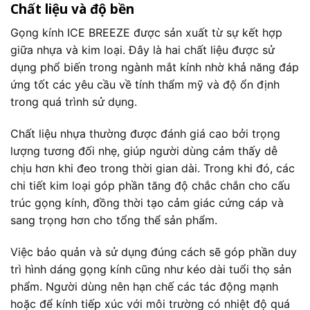
Chất liệu và độ bền
Gọng kính ICE BREEZE được sản xuất từ sự kết hợp
giữa nhựa và kim loại. Đây là hai chất liệu được sử
dụng phổ biến trong ngành mắt kính nhờ khả năng đáp
ứng tốt các yêu cầu về tính thẩm mỹ và độ ổn định
trong quá trình sử dụng.
Chất liệu nhựa thường được đánh giá cao bởi trọng
lượng tương đối nhẹ, giúp người dùng cảm thấy dễ
chịu hơn khi đeo trong thời gian dài. Trong khi đó, các
chi tiết kim loại góp phần tăng độ chắc chắn cho cấu
trúc gọng kính, đồng thời tạo cảm giác cứng cáp và
sang trọng hơn cho tổng thể sản phẩm.
Việc bảo quản và sử dụng đúng cách sẽ góp phần duy
trì hình dáng gọng kính cũng như kéo dài tuổi thọ sản
phẩm. Người dùng nên hạn chế các tác động mạnh
hoặc để kính tiếp xúc với môi trường có nhiệt độ quá