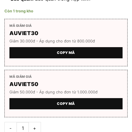
Còn 1 trong kho
MÃ GIẢM GIÁ
AUVIET30
Giảm 30.000đ - Áp dụng cho đơn từ 800.000đ
COPY MÃ
MÃ GIẢM GIÁ
AUVIET50
Giảm 50.000đ - Áp dụng cho đơn từ 1.000.000đ
COPY MÃ
Gọng kính ICE BREEZE ICE3632KL_101A số lượng