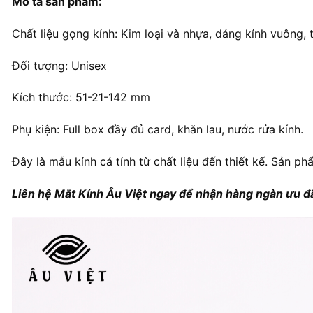
Mô tả sản phẩm:
Chất liệu gọng kính: Kim loại và nhựa, dáng kính vuông, 
Đối tượng: Unisex
Kích thước: 51-21-142 mm
Phụ kiện: Full box đầy đủ card, khăn lau, nước rửa kính.
Đây là mẫu kính cá tính từ chất liệu đến thiết kế. Sản ph
Liên hệ Mắt Kính Âu Việt ngay để nhận hàng ngàn ưu đã