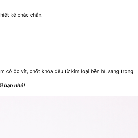
thiết kế chắc chắn.
ẩm có ốc vít, chốt khóa đều từ kim loại bền bỉ, sang trọng.
i bạn nhé!