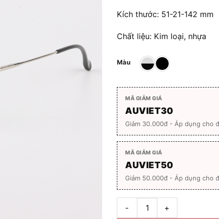
Kích thước: 51-21-142 mm
Chất liệu: Kim loại, nhựa
Màu
MÃ GIẢM GIÁ
AUVIET30
Giảm 30.000đ - Áp dụng cho 
MÃ GIẢM GIÁ
AUVIET50
Giảm 50.000đ - Áp dụng cho đ
Gọng kính May Blanc 5605 Ful