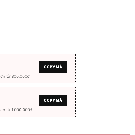
COPY MÃ
đơn từ 800.000đ
COPY MÃ
ơn từ 1.000.000đ
l box số lượng