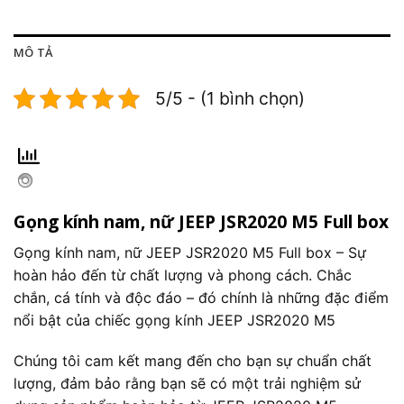
MÔ TẢ
5/5 - (1 bình chọn)
Gọng kính nam, nữ JEEP JSR2020 M5 Full box
Gọng kính nam, nữ JEEP JSR2020 M5 Full box – Sự
hoàn hảo đến từ chất lượng và phong cách. Chắc
chắn, cá tính và độc đáo – đó chính là những đặc điểm
nổi bật của chiếc gọng kính JEEP JSR2020 M5
Chúng tôi cam kết mang đến cho bạn sự chuẩn chất
lượng, đảm bảo rằng bạn sẽ có một trải nghiệm sử