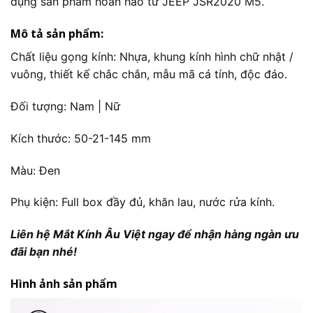
dụng sản phẩm hoàn hảo từ JEEP JSR2020 M5.
Mô tả sản phẩm:
Chất liệu gọng kính: Nhựa, khung kính hình chữ nhật /
vuông, thiết kế chắc chắn, mẫu mã cá tính, độc đáo.
Đối tượng: Nam | Nữ
Kích thước: 50-21-145 mm
Màu: Đen
Phụ kiện: Full box đầy đủ, khăn lau, nước rửa kính.
Liên hệ Mắt Kính Âu Việt ngay để nhận hàng ngàn ưu
đãi bạn nhé!
Hình ảnh sản phẩm