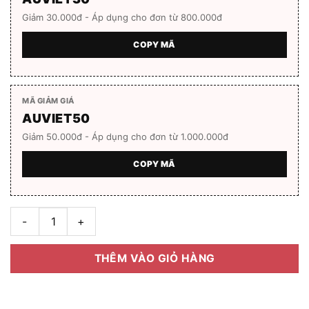
Giảm 30.000đ - Áp dụng cho đơn từ 800.000đ
COPY MÃ
MÃ GIẢM GIÁ
AUVIET50
Giảm 50.000đ - Áp dụng cho đơn từ 1.000.000đ
COPY MÃ
Gọng kính nam, nữ JEEP JSR2020 M5 Full box số lượng
THÊM VÀO GIỎ HÀNG