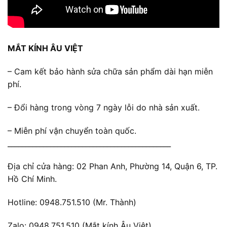
MẮT KÍNH ÂU VIỆT
– Cam kết bảo hành sửa chữa sản phẩm dài hạn miễn
phí.
– Đổi hàng trong vòng 7 ngày lỗi do nhà sản xuất.
– Miễn phí vận chuyển toàn quốc.
______________________________________________
Địa chỉ cửa hàng: 02 Phan Anh, Phường 14, Quận 6, TP.
Hồ Chí Minh.
Hotline: 0948.751.510 (Mr. Thành)
Zalo: 0948.751.510 (Mắt kính Âu Việt)