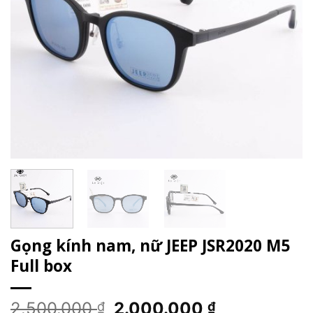
Gọng kính nam, nữ JEEP JSR2020 M5
Full box
Giá
Giá
2.500.000
2.000.000
₫
₫