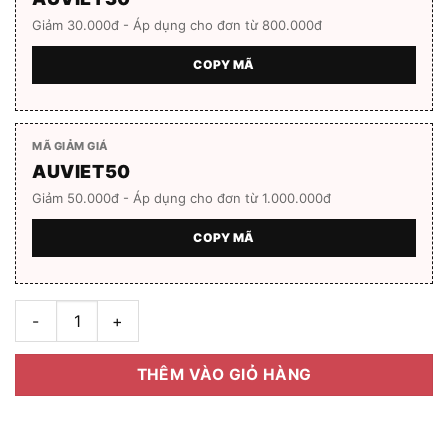
Giảm 30.000đ - Áp dụng cho đơn từ 800.000đ
COPY MÃ
MÃ GIẢM GIÁ
AUVIET50
Giảm 50.000đ - Áp dụng cho đơn từ 1.000.000đ
COPY MÃ
Gọng kính unisex JEEP JSR2003 S7 Full box số lượng
THÊM VÀO GIỎ HÀNG