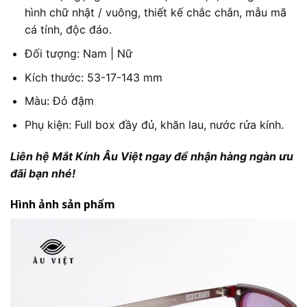
hình chữ nhật / vuông, thiết kế chắc chắn, mẫu mã
cá tính, độc đáo.
Đối tượng: Nam | Nữ
Kích thước: 53-17-143 mm
Màu: Đỏ đậm
Phụ kiện: Full box đầy đủ, khăn lau, nước rửa kính.
Liên hệ Mắt Kính Âu Việt ngay để nhận hàng ngàn ưu
đãi bạn nhé!
Hình ảnh sản phẩm