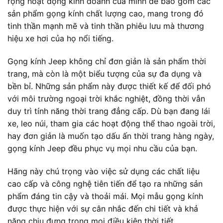
rộng hoạt động kinh doanh của mình để bao gồm các
sản phẩm gọng kính chất lượng cao, mang trong đó
tinh thần mạnh mẽ và tinh thần phiêu lưu mà thương
hiệu xe hơi của họ nổi tiếng.
Gọng kính Jeep không chỉ đơn giản là sản phẩm thời
trang, mà còn là một biểu tượng của sự đa dụng và
bền bỉ. Những sản phẩm này được thiết kế để đối phó
với môi trường ngoại trời khắc nghiệt, đồng thời vẫn
duy trì tính năng thời trang đẳng cấp. Dù bạn đang lái
xe, leo núi, tham gia các hoạt động thể thao ngoài trời,
hay đơn giản là muốn tạo dấu ấn thời trang hàng ngày,
gọng kính Jeep đều phục vụ mọi nhu cầu của bạn.
Hãng này chú trọng vào việc sử dụng các chất liệu
cao cấp và công nghệ tiên tiến để tạo ra những sản
phẩm đáng tin cậy và thoải mái. Mọi mẫu gọng kính
được thực hiện với sự cân nhắc đến chi tiết và khả
năng chịu đựng trong mọi điều kiện thời tiết.