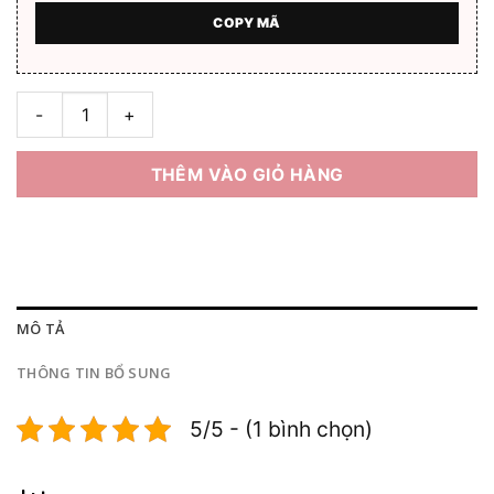
COPY MÃ
Gọng kính nhựa nam MATSUDA 530 Full box số lượng
THÊM VÀO GIỎ HÀNG
MÔ TẢ
THÔNG TIN BỔ SUNG
5/5 - (1 bình chọn)