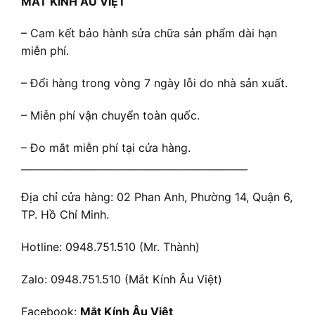
MẮT KÍNH ÂU VIỆT
– Cam kết bảo hành sửa chữa sản phẩm dài hạn
miễn phí.
– Đổi hàng trong vòng 7 ngày lỗi do nhà sản xuất.
– Miễn phí vận chuyển toàn quốc.
– Đo mắt miễn phí tại cửa hàng.
______________________________________________
Địa chỉ cửa hàng: 02 Phan Anh, Phường 14, Quận 6,
TP. Hồ Chí Minh.
Hotline: 0948.751.510 (Mr. Thành)
Zalo: 0948.751.510 (Mắt Kính Âu Việt)
Facebook:
Mắt Kính Âu Việt