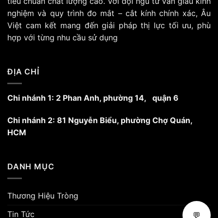
tiêu chuẩn chất lượng cao. Với đội ngũ tư vấn giàu kinh
nghiệm và quy trình đo mắt – cắt kính chính xác, Âu
Việt cam kết mang đến giải pháp thị lực tối ưu, phù
hợp với từng nhu cầu sử dụng
ĐỊA CHỈ
Chi nhánh 1: 2 Phan Anh, phường 14, quận 6
Chi nhánh 2: 81 Nguyễn Biểu, phường Chợ Quán,
HCM
DANH MỤC
Thương Hiệu Tròng
Tin Tức
💬