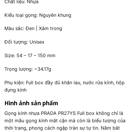
Chất liệu: Nhựa
Kiểu loại gọng: Nguyên khung
Màu sắc: Đen | Xám trong
Đối tượng: Unisex
Size: 54 – 17 – 150 mm
Trọng lượng: ~34.17g
Phụ kiện: Full box đầy đủ khăn lau, nước rửa kính, hộp
đựng kính
Hình ảnh sản phẩm
Gọng kính nhựa PRADA PR27YS Full box không chỉ là
một mẫu gọng kính mắt cận mà còn là biểu tượng của
thời trang, phong cách ngập tràn sự tự tin. Nắm bắt