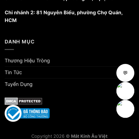
Chi nhánh 2: 81 Nguyễn Biểu, phường Chợ Quán,
HCM
DANH MỤC
Thương Hiệu Tròng
Tin Tức
💬
Tuyển Dụng
Copyright 2026 ©
Mắt Kính Âu Việt