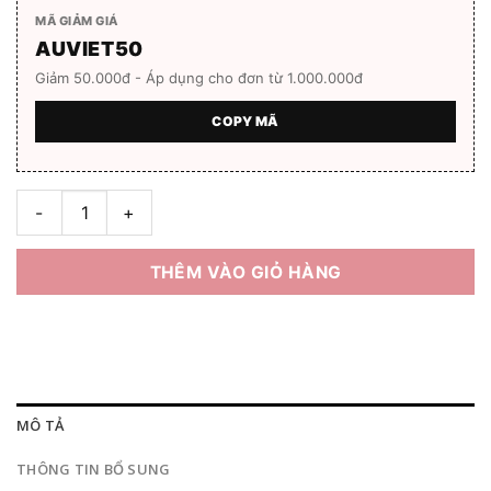
MÃ GIẢM GIÁ
AUVIET50
Giảm 50.000đ - Áp dụng cho đơn từ 1.000.000đ
COPY MÃ
Gọng kính Orihana 60124 Hàng chính hãng Full box số lượng
THÊM VÀO GIỎ HÀNG
MÔ TẢ
THÔNG TIN BỔ SUNG