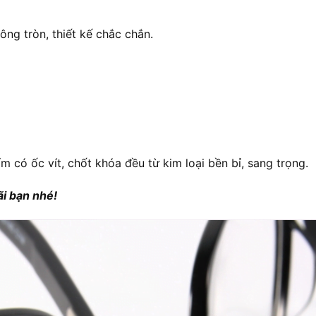
ông tròn, thiết kế chắc chắn.
ẩm có ốc vít, chốt khóa đều từ kim loại bền bỉ, sang trọng.
i bạn nhé!