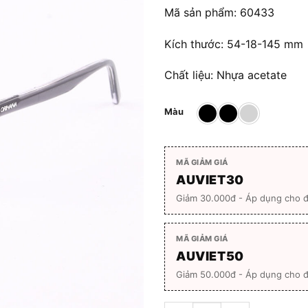
700.00
Mã sản phẩm: 60433
Kích thước: 54-18-145 mm
Chất liệu: Nhựa acetate
Màu
MÃ GIẢM GIÁ
AUVIET30
Giảm 30.000đ - Áp dụng cho 
MÃ GIẢM GIÁ
AUVIET50
Giảm 50.000đ - Áp dụng cho đ