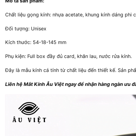
Mô tả sản phẩm:
Chất liệu gọng kính: nhựa acetate, khung kính dáng phi c
Đối tượng: Unisex
Kích thước: 54-18-145 mm
Phụ kiện: Full box đầy đủ card, khăn lau, nước rửa kính.
Đây là mẫu kính cá tính từ chất liệu đến thiết kế. Sản ph
Liên hệ Mắt Kính Âu Việt ngay để nhận hàng ngàn ưu đã