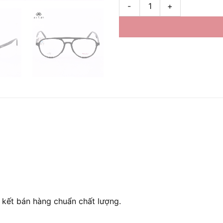
Gọng kính Orihana 60433 Hàng
 kết bán hàng chuẩn chất lượng.