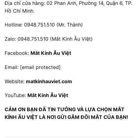
Địa chỉ cửa hàng: 02 Phan Anh, Phường 14, Quận 6, TP.
Hồ Chí Minh.
Hotline: 0948.751.510 (Mr. Thành)
Zalo: 0948.751.510 (Mắt Kính Âu Việt)
Facebook:
Mắt Kính Âu Việt
Email:
[email protected]
Website:
matkinhauviet.com
YouTube:
Mắt Kính Âu Việt
CẢM ƠN BẠN ĐÃ TIN TƯỞNG VÀ LỰA CHỌN MẮT
KÍNH ÂU VIỆT LÀ NƠI GỬI GẮM ĐÔI MẮT CỦA BẠN!