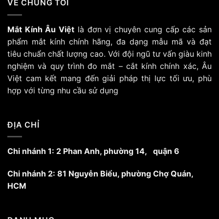
VỀ CHÚNG TÔI
Mắt Kính Âu Việt
là đơn vị chuyên cung cấp các sản
phẩm mắt kính chính hãng, đa dạng mẫu mã và đạt
tiêu chuẩn chất lượng cao. Với đội ngũ tư vấn giàu kinh
nghiệm và quy trình đo mắt – cắt kính chính xác, Âu
Việt cam kết mang đến giải pháp thị lực tối ưu, phù
hợp với từng nhu cầu sử dụng
ĐỊA CHỈ
Chi nhánh 1: 2 Phan Anh, phường 14, quận 6
Chi nhánh 2: 81 Nguyễn Biểu, phường Chợ Quán,
HCM