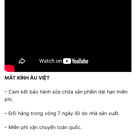
MẮT KÍNH ÂU VIỆT
– Cam kết bảo hành sửa chữa sản phẩm dài hạn miễn
phí.
– Đổi hàng trong vòng 7 ngày lỗi do nhà sản xuất.
– Miễn phí vận chuyển toàn quốc.
______________________________________________