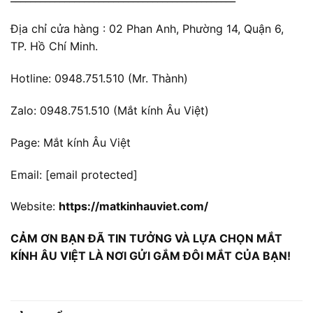
Địa chỉ cửa hàng : 02 Phan Anh, Phường 14, Quận 6,
TP. Hồ Chí Minh.
Hotline: 0948.751.510 (Mr. Thành)
Zalo: 0948.751.510 (Mắt kính Âu Việt)
Page: Mắt kính Âu Việt
Email:
[email protected]
Website:
https://matkinhauviet.com/
CẢM ƠN BẠN ĐÃ TIN TƯỞNG VÀ LỰA CHỌN MẮT
KÍNH ÂU VIỆT LÀ NƠI GỬI GẮM ĐÔI MẮT CỦA BẠN!