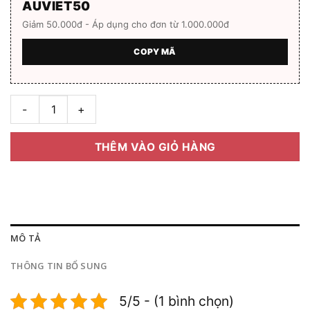
AUVIET50
Giảm 50.000đ - Áp dụng cho đơn từ 1.000.000đ
COPY MÃ
Gọng kính Titanium Hangten HT-92131 chính hãng số lượng
THÊM VÀO GIỎ HÀNG
MÔ TẢ
THÔNG TIN BỔ SUNG
5/5 - (1 bình chọn)