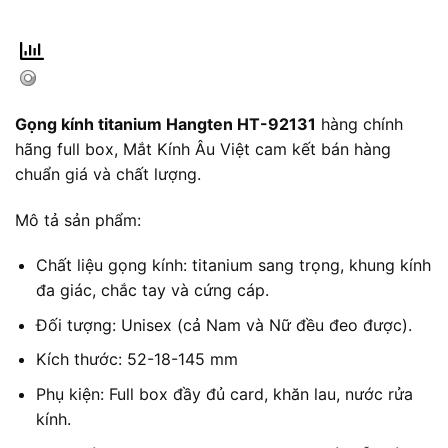
Gọng kính titanium Hangten HT-92131
hàng chính
hãng full box, Mắt Kính Âu Việt cam kết bán hàng
chuẩn giá và chất lượng.
Mô tả sản phẩm:
Chất liệu gọng kính: titanium sang trọng, khung kính
đa giác, chắc tay và cứng cáp.
Đối tượng: Unisex (cả Nam và Nữ đều đeo được).
Kích thước: 52-18-145 mm
Phụ kiện: Full box đầy đủ card, khăn lau, nước rửa
kính.