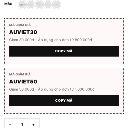
Màu
MÃ GIẢM GIÁ
AUVIET30
Giảm 30.000đ - Áp dụng cho đơn từ 800.000đ
COPY MÃ
MÃ GIẢM GIÁ
AUVIET50
Giảm 50.000đ - Áp dụng cho đơn từ 1.000.000đ
COPY MÃ
Gọng kính unisex Bolon BJ5087 Full box số lượng