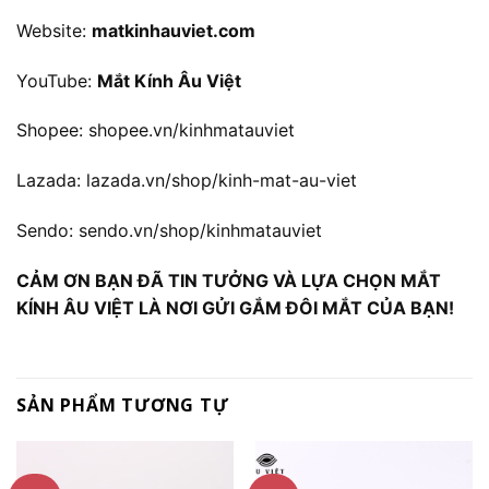
Website:
matkinhauviet.com
YouTube:
Mắt Kính Âu Việt
Shopee:
shopee.vn/kinhmatauviet
Lazada:
lazada.vn/shop/kinh-mat-au-viet
Sendo:
sendo.vn/shop/kinhmatauviet
CẢM ƠN BẠN ĐÃ TIN TƯỞNG VÀ LỰA CHỌN MẮT
KÍNH ÂU VIỆT LÀ NƠI GỬI GẮM ĐÔI MẮT CỦA BẠN!
SẢN PHẨM TƯƠNG TỰ