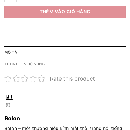
THÊM VÀO GIỎ HÀNG
MÔ TẢ
THÔNG TIN BỔ SUNG
Rate this product
Bolon
Bolon – một thương hiệu kính mắt thời trang nổi tiếng