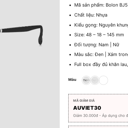
Mã sản phẩm: Bolon BJ
Chất liệu: Nhựa
Kiểu gọng: Nguyên khun
Size: 48 – 18 – 145 mm
Đối tượng: Nam | Nữ
Màu sắc: Đen | Xám tron
Full box đầy đủ khăn lau
Màu
MÃ GIẢM GIÁ
AUVIET30
Giảm 30.000đ - Áp dụng cho 