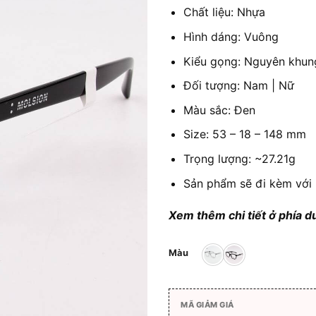
Chất liệu: Nhựa
Hình dáng: Vuông
Kiểu gọng: Nguyên khun
Đối tượng: Nam | Nữ
Màu sắc: Đen
Size: 53 – 18 – 148 mm
Trọng lượng: ~27.21g
Sản phẩm sẽ đi kèm với 
Xem thêm chi tiết ở phía d
Màu
MÃ GIẢM GIÁ