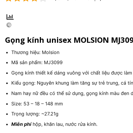
Gọng kính unisex MOLSION MJ30
Thương hiệu: Molsion
Mã sản phẩm: MJ3099
Gọng kính thiết kế dáng vuông với chất liệu được làm 
Kiểu gọng: Nguyên khung làm tăng sự trẻ trung, cá t
Nam hay nữ đều có thể sử dụng, gọng kính màu đen dễ 
Size: 53 – 18 – 148 mm
Trọng lượng: ~27.21g
Miễn phí
hộp, khăn lau, nước rửa kính.