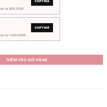
COPY MÃ
đơn từ 800.000đ
COPY MÃ
ơn từ 1.000.000đ
3099 Full box số lượng
THÊM VÀO GIỎ HÀNG