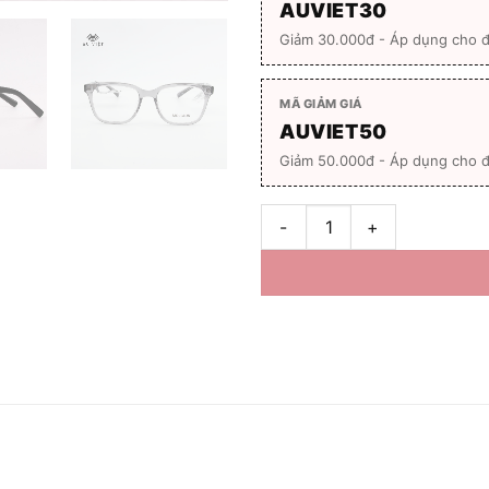
AUVIET30
Giảm 30.000đ - Áp dụng cho 
MÃ GIẢM GIÁ
AUVIET50
Giảm 50.000đ - Áp dụng cho đ
Gọng kính unisex MOLSION MJ