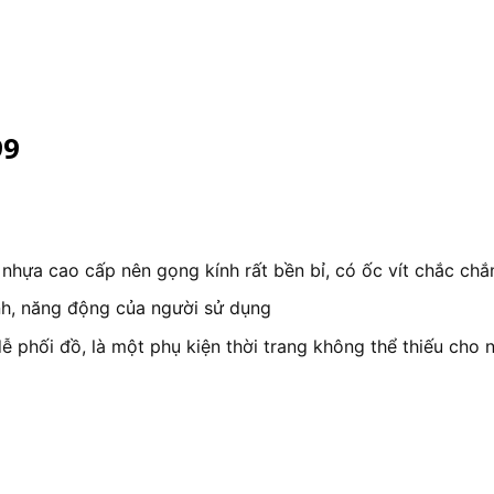
99
nhựa cao cấp nên gọng kính rất bền bỉ, có ốc vít chắc chắn
ính, năng động của người sử dụng
phối đồ, là một phụ kiện thời trang không thể thiếu cho n