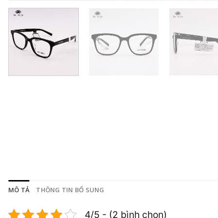
MÔ TẢ
THÔNG TIN BỔ SUNG
4/5 - (2 bình chọn)