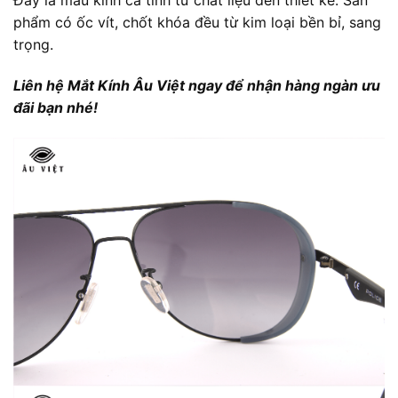
Đây là mẫu kính cá tính từ chất liệu đến thiết kế. Sản
phẩm có ốc vít, chốt khóa đều từ kim loại bền bỉ, sang
trọng.
Liên hệ Mắt Kính Âu Việt ngay để nhận hàng ngàn ưu
đãi bạn nhé!