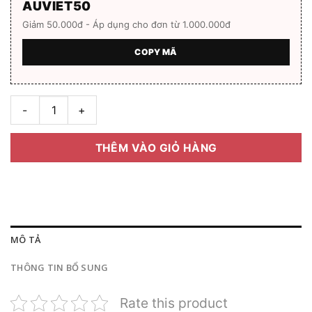
AUVIET50
Giảm 50.000đ - Áp dụng cho đơn từ 1.000.000đ
COPY MÃ
Kính mát Police SPL-721 Hàng chính hãng Full box số lượng
THÊM VÀO GIỎ HÀNG
MÔ TẢ
THÔNG TIN BỔ SUNG
Rate this product