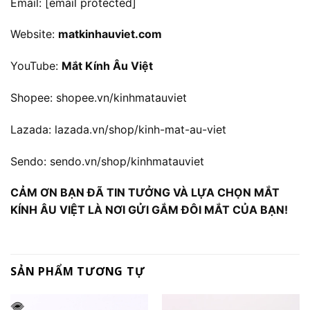
Email:
[email protected]
Website:
matkinhauviet.com
YouTube:
Mắt Kính Âu Việt
Shopee:
shopee.vn/kinhmatauviet
Lazada:
lazada.vn/shop/kinh-mat-au-viet
Sendo:
sendo.vn/shop/kinhmatauviet
CẢM ƠN BẠN ĐÃ TIN TƯỞNG VÀ LỰA CHỌN MẮT
KÍNH ÂU VIỆT LÀ NƠI GỬI GẮM ĐÔI MẮT CỦA BẠN!
SẢN PHẨM TƯƠNG TỰ