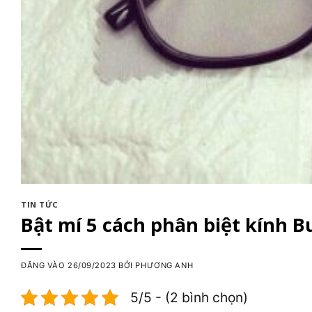
TIN TỨC
Bật mí 5 cách phân biệt kính B
ĐĂNG VÀO
26/09/2023
BỞI
PHƯƠNG ANH
5/5 - (2 bình chọn)