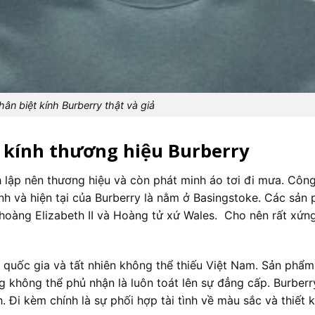
ân biệt kính Burberry thật và giả
t kính thương hiệu Burberry
 lập nên thương hiệu và còn phát minh áo tơi đi mưa. Côn
nh và hiện tại của Burberry là nằm ở Basingstoke. Các sản
 hoàng Elizabeth II và Hoàng tử xứ Wales. Cho nên rất xứn
0 quốc gia và tất nhiên không thể thiếu Việt Nam. Sản phẩm
ng không thể phủ nhận là luôn toát lên sự đẳng cấp. Burber
. Đi kèm chính là sự phối hợp tài tình về màu sắc và thiết k