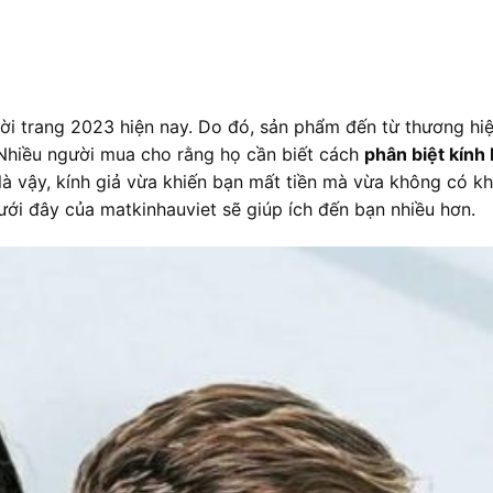
thời trang 2023 hiện nay. Do đó, sản phẩm đến từ thương hi
 Nhiều người mua cho rằng họ cần biết cách
phân biệt kính
là vậy, kính giả vừa khiến bạn mất tiền mà vừa không có k
dưới đây của
matkinhauviet
sẽ giúp ích đến bạn nhiều hơn.