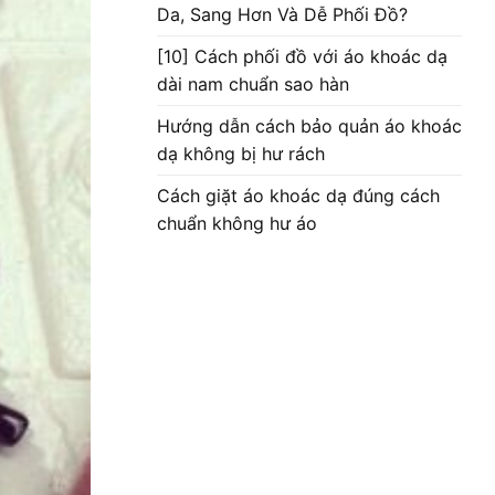
Da, Sang Hơn Và Dễ Phối Đồ?
[10] Cách phối đồ với áo khoác dạ
dài nam chuẩn sao hàn
Hướng dẫn cách bảo quản áo khoác
dạ không bị hư rách
Cách giặt áo khoác dạ đúng cách
chuẩn không hư áo