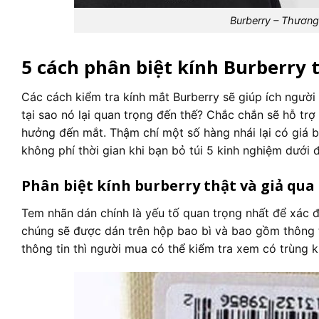
Burberry – Thương
5 cách phân biệt kính Burberry 
Các cách kiểm tra kính mắt Burberry sẽ giúp ích người
tại sao nó lại quan trọng đến thế? Chắc chắn sẽ hỗ tr
hưởng đến mắt. Thậm chí một số hàng nhái lại có giá b
không phí thời gian khi bạn bỏ túi 5 kinh nghiệm dưới 
Phân biệt kính burberry thật và giả qua
Tem nhãn dán chính là yếu tố quan trọng nhất để xác đ
chúng sẽ được dán trên hộp bao bì và bao gồm thông t
thông tin thì người mua có thể kiểm tra xem có trùng 