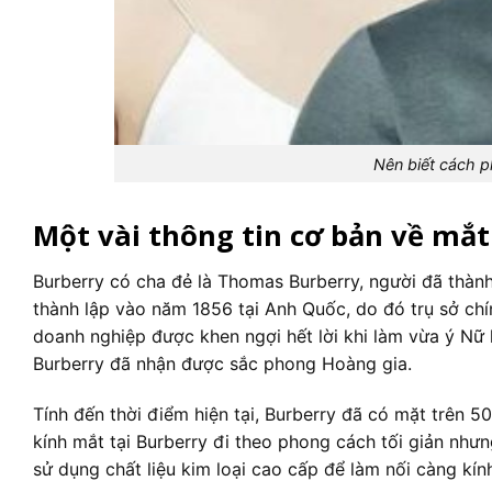
Nên biết cách ph
Một vài thông tin cơ bản về mắ
Burberry
có cha đẻ là Thomas Burberry, người đã thành
thành lập vào năm 1856 tại Anh Quốc, do đó trụ sở chí
doanh nghiệp được khen ngợi hết lời khi làm vừa ý Nữ
Burberry đã nhận được sắc phong Hoàng gia.
Tính đến thời điểm hiện tại, Burberry đã có mặt trên 5
kính mắt tại Burberry đi theo phong cách tối giản như
sử dụng chất liệu kim loại cao cấp để làm nối càng kính