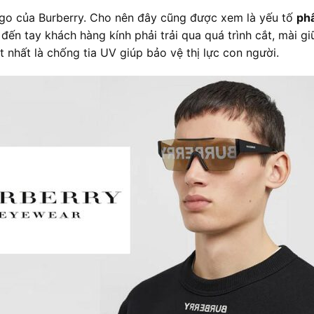
ogo của Burberry. Cho nên đây cũng được xem là yếu tố
phâ
 đến tay khách hàng kính phải trải qua quá trình cắt, mài g
t nhất là chống tia UV giúp bảo vệ thị lực con người.