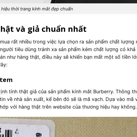
 hiệu thời trang kính mắt đẹp chuẩn
thật và giả chuẩn nhất
 mua rất nhiều trong việc lựa chọn ra sản phẩm chất lượng 
ợ người tiêu dùng tránh xa sản phẩm kém chất lượng có khả
án như hàng thật, điều này sẽ khiến bạn mất một số tiền l
đây:
 tem
ịnh tính thật giả của sản phẩm kính mắt Burberry. Thông t
in về nhà sản xuất, kế bên đó sẽ là mã vạch. Dựa vào mã 
khớp với hàng thật trên website của thương hiệu hay không.