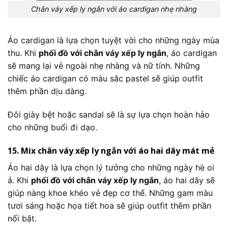
Chân váy xếp ly ngắn với áo cardigan nhẹ nhàng
Áo cardigan là lựa chọn tuyệt vời cho những ngày mùa
thu. Khi
phối đồ với chân váy xếp ly ngắn
, áo cardigan
sẽ mang lại vẻ ngoài nhẹ nhàng và nữ tính. Những
chiếc áo cardigan có màu sắc pastel sẽ giúp outfit
thêm phần dịu dàng.
Đôi giày bệt hoặc sandal sẽ là sự lựa chọn hoàn hảo
cho những buổi đi dạo.
15. Mix chân váy xếp ly ngắn với áo hai dây mát mẻ
Áo hai dây là lựa chọn lý tưởng cho những ngày hè oi
ả. Khi
phối đồ với chân váy xếp ly ngắn
, áo hai dây sẽ
giúp nàng khoe khéo vẻ đẹp cơ thể. Những gam màu
tươi sáng hoặc họa tiết hoa sẽ giúp outfit thêm phần
nổi bật.