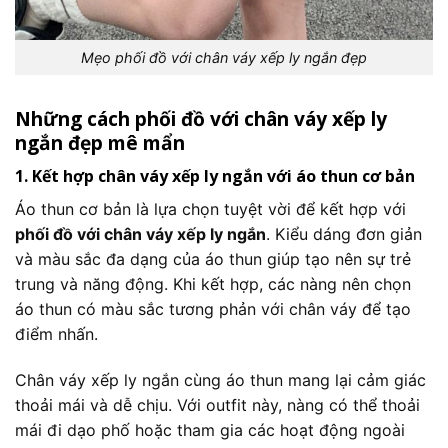
Mẹo phối đồ với chân váy xếp ly ngắn đẹp
Những cách phối đồ với chân váy xếp ly
ngắn đẹp mê mẩn
1. Kết hợp chân váy xếp ly ngắn với áo thun cơ bản
Áo thun cơ bản là lựa chọn tuyệt vời để kết hợp với
phối đồ với chân váy xếp ly ngắn
. Kiểu dáng đơn giản
và màu sắc đa dạng của áo thun giúp tạo nên sự trẻ
trung và năng động. Khi kết hợp, các nàng nên chọn
áo thun có màu sắc tương phản với chân váy để tạo
điểm nhấn.
Chân váy xếp ly ngắn cùng áo thun mang lại cảm giác
thoải mái và dễ chịu. Với outfit này, nàng có thể thoải
mái đi dạo phố hoặc tham gia các hoạt động ngoài