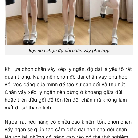
Bạn nên chọn độ dài chân váy phù hợp
Khi lựa chọn chân váy xếp ly ngắn, độ dài là yếu tố rất
quan trọng. Nàng nên chọn độ dài chân váy phù hợp
với vóc dáng của mình để tạo sự cân đối và thu hút.
Chân váy xếp ly ngắn nên dừng ở khoảng giữa đùi
hoặc trên đầu gối để tôn lên đôi chân mà không làm
mất đi sự thanh lịch.
Ngoài ra, nếu nàng có chiều cao khiêm tốn, chọn chân
váy ngắn sẽ giúp tạo cảm giác dài hơn cho đôi chân.
Ngược lại, những cô nàng cao ráo có thể thử nghiệm