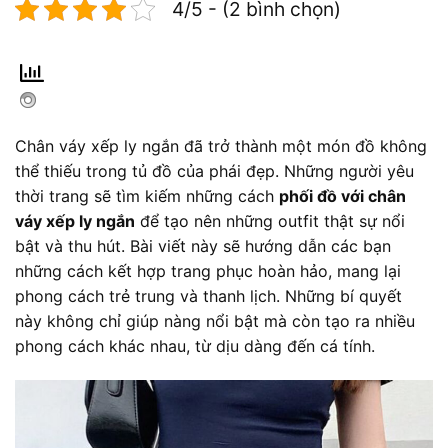
4/5 - (2 bình chọn)
Chân váy xếp ly ngắn đã trở thành một món đồ không
thể thiếu trong tủ đồ của phái đẹp. Những người yêu
thời trang sẽ tìm kiếm những cách
phối đồ với chân
váy xếp ly ngắn
để tạo nên những outfit thật sự nổi
bật và thu hút. Bài viết này sẽ hướng dẫn các bạn
những cách kết hợp trang phục hoàn hảo, mang lại
phong cách trẻ trung và thanh lịch. Những bí quyết
này không chỉ giúp nàng nổi bật mà còn tạo ra nhiều
phong cách khác nhau, từ dịu dàng đến cá tính.