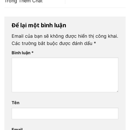
Trông Thêm Chất
Để lại một bình luận
Email của bạn sẽ không được hiển thị công khai.
Các trường bắt buộc được đánh dấu
*
Bình luận
*
Tên
Email