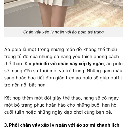
Chân váy xếp ly ngắn với áo polo trẻ trung
Áo polo là một trong những món đồ không thể thiếu
trong tủ đồ của những cô nàng yêu thích phong cách
thể thao. Khi
phối đồ với chân váy xếp ly ngắn
, áo polo
sẽ mang đến sự tươi mới và trẻ trung. Những gam màu
sáng hoặc họa tiết đơn giản trên áo polo sẽ giúp outfit
trở nên nổi bật hơn.
Kết hợp thêm một đôi giày thể thao, nàng sẽ có ngay
một bộ trang phục hoàn hảo cho những buổi hẹn hò
cuối tuần hoặc những ngày dạo chơi cùng bạn bè.
3. Phối chân váy xếp ly ngắn với áo sơ mi thanh lịch