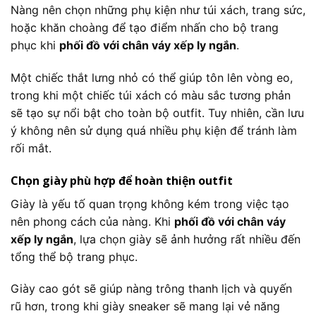
Nàng nên chọn những phụ kiện như túi xách, trang sức,
hoặc khăn choàng để tạo điểm nhấn cho bộ trang
phục khi
phối đồ với chân váy xếp ly ngắn
.
Một chiếc thắt lưng nhỏ có thể giúp tôn lên vòng eo,
trong khi một chiếc túi xách có màu sắc tương phản
sẽ tạo sự nổi bật cho toàn bộ outfit. Tuy nhiên, cần lưu
ý không nên sử dụng quá nhiều phụ kiện để tránh làm
rối mắt.
Chọn giày phù hợp để hoàn thiện outfit
Giày là yếu tố quan trọng không kém trong việc tạo
nên phong cách của nàng. Khi
phối đồ với chân váy
xếp ly ngắn
, lựa chọn giày sẽ ảnh hưởng rất nhiều đến
tổng thể bộ trang phục.
Giày cao gót sẽ giúp nàng trông thanh lịch và quyến
rũ hơn, trong khi giày sneaker sẽ mang lại vẻ năng