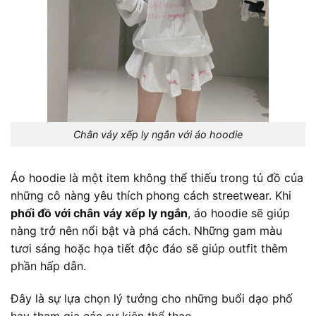
Chân váy xếp ly ngắn với áo hoodie
Áo hoodie là một item không thể thiếu trong tủ đồ của
những cô nàng yêu thích phong cách streetwear. Khi
phối đồ với chân váy xếp ly ngắn
, áo hoodie sẽ giúp
nàng trở nên nổi bật và phá cách. Những gam màu
tươi sáng hoặc họa tiết độc đáo sẽ giúp outfit thêm
phần hấp dẫn.
Đây là sự lựa chọn lý tưởng cho những buổi dạo phố
hay tham gia các sự kiện thể thao.