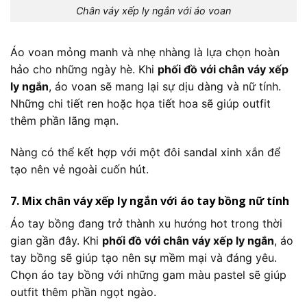
Chân váy xếp ly ngắn với áo voan
Áo voan mỏng manh và nhẹ nhàng là lựa chọn hoàn
hảo cho những ngày hè. Khi
phối đồ với chân váy xếp
ly ngắn
, áo voan sẽ mang lại sự dịu dàng và nữ tính.
Những chi tiết ren hoặc họa tiết hoa sẽ giúp outfit
thêm phần lãng mạn.
Nàng có thể kết hợp với một đôi sandal xinh xắn để
tạo nên vẻ ngoài cuốn hút.
7. Mix chân váy xếp ly ngắn với áo tay bồng nữ tính
Áo tay bồng đang trở thành xu hướng hot trong thời
gian gần đây. Khi
phối đồ với chân váy xếp ly ngắn
, áo
tay bồng sẽ giúp tạo nên sự mềm mại và đáng yêu.
Chọn áo tay bồng với những gam màu pastel sẽ giúp
outfit thêm phần ngọt ngào.