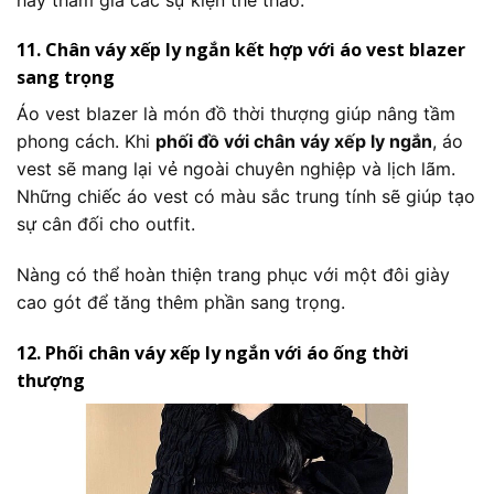
11. Chân váy xếp ly ngắn kết hợp với áo vest blazer
sang trọng
Áo vest blazer là món đồ thời thượng giúp nâng tầm
phong cách. Khi
phối đồ với chân váy xếp ly ngắn
, áo
vest sẽ mang lại vẻ ngoài chuyên nghiệp và lịch lãm.
Những chiếc áo vest có màu sắc trung tính sẽ giúp tạo
sự cân đối cho outfit.
Nàng có thể hoàn thiện trang phục với một đôi giày
cao gót để tăng thêm phần sang trọng.
12. Phối chân váy xếp ly ngắn với áo ống thời
thượng