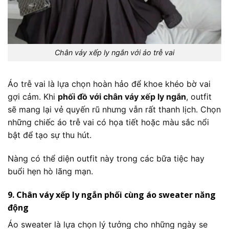
Chân váy xếp ly ngắn với áo trễ vai
Áo trễ vai là lựa chọn hoàn hảo để khoe khéo bờ vai
gợi cảm. Khi
phối đồ với chân váy xếp ly ngắn
, outfit
sẽ mang lại vẻ quyến rũ nhưng vẫn rất thanh lịch. Chọn
những chiếc áo trễ vai có họa tiết hoặc màu sắc nổi
bật để tạo sự thu hút.
Nàng có thể diện outfit này trong các bữa tiệc hay
buổi hẹn hò lãng mạn.
9. Chân váy xếp ly ngắn phối cùng áo sweater năng
động
Áo sweater là lựa chọn lý tưởng cho những ngày se