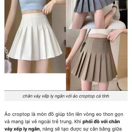
chân váy xếp ly ngắn với áo croptop cá tính
Áo croptop là món đồ giúp tôn lên vòng eo thon gọn
và mang lại vẻ ngoài trẻ trung. Khi
phối đồ với chân
váy xếp ly ngắn
, nàng sẽ tạo được sự cân bằng giữa