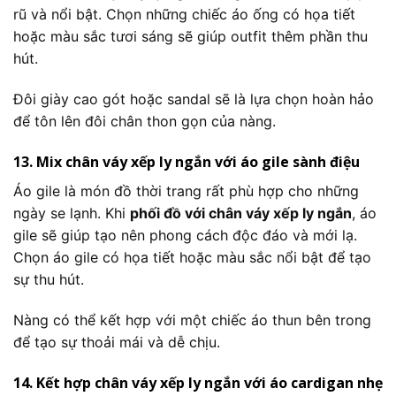
rũ và nổi bật. Chọn những chiếc áo ống có họa tiết
hoặc màu sắc tươi sáng sẽ giúp outfit thêm phần thu
hút.
Đôi giày cao gót hoặc sandal sẽ là lựa chọn hoàn hảo
để tôn lên đôi chân thon gọn của nàng.
13. Mix chân váy xếp ly ngắn với áo gile sành điệu
Áo gile là món đồ thời trang rất phù hợp cho những
ngày se lạnh. Khi
phối đồ với chân váy xếp ly ngắn
, áo
gile sẽ giúp tạo nên phong cách độc đáo và mới lạ.
Chọn áo gile có họa tiết hoặc màu sắc nổi bật để tạo
sự thu hút.
Nàng có thể kết hợp với một chiếc áo thun bên trong
để tạo sự thoải mái và dễ chịu.
14. Kết hợp chân váy xếp ly ngắn với áo cardigan nhẹ