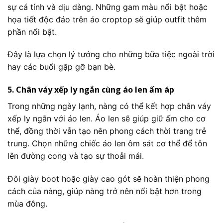
sự cá tính và dịu dàng. Những gam màu nổi bật hoặc
họa tiết độc đáo trên áo croptop sẽ giúp outfit thêm
phần nổi bật.
Đây là lựa chọn lý tưởng cho những bữa tiệc ngoài trời
hay các buổi gặp gỡ bạn bè.
5. Chân váy xếp ly ngắn cùng áo len ấm áp
Trong những ngày lạnh, nàng có thể kết hợp chân váy
xếp ly ngắn với áo len. Áo len sẽ giúp giữ ấm cho cơ
thể, đồng thời vẫn tạo nên phong cách thời trang trẻ
trung. Chọn những chiếc áo len ôm sát cơ thể để tôn
lên đường cong và tạo sự thoải mái.
Đôi giày boot hoặc giày cao gót sẽ hoàn thiện phong
cách của nàng, giúp nàng trở nên nổi bật hơn trong
mùa đông.