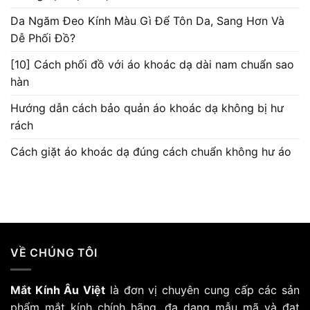
Da Ngăm Đeo Kính Màu Gì Để Tôn Da, Sang Hơn Và
Dễ Phối Đồ?
[10] Cách phối đồ với áo khoác dạ dài nam chuẩn sao
hàn
Hướng dẫn cách bảo quản áo khoác dạ không bị hư
rách
Cách giặt áo khoác dạ đúng cách chuẩn không hư áo
VỀ CHÚNG TÔI
Mắt Kính Âu Việt
là đơn vị chuyên cung cấp các sản
phẩm mắt kính chính hãng, đa dạng mẫu mã và đạt