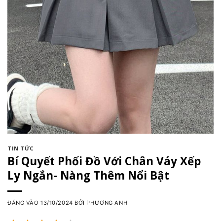
TIN TỨC
Bí Quyết Phối Đồ Với Chân Váy Xếp
Ly Ngắn- Nàng Thêm Nổi Bật
ĐĂNG VÀO
13/10/2024
BỞI
PHƯƠNG ANH