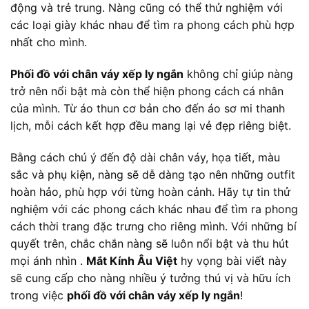
động và trẻ trung. Nàng cũng có thể thử nghiệm với
các loại giày khác nhau để tìm ra phong cách phù hợp
nhất cho mình.
Phối đồ với chân váy xếp ly ngắn
không chỉ giúp nàng
trở nên nổi bật mà còn thể hiện phong cách cá nhân
của mình. Từ áo thun cơ bản cho đến áo sơ mi thanh
lịch, mỗi cách kết hợp đều mang lại vẻ đẹp riêng biệt.
Bằng cách chú ý đến độ dài chân váy, họa tiết, màu
sắc và phụ kiện, nàng sẽ dễ dàng tạo nên những outfit
hoàn hảo, phù hợp với từng hoàn cảnh. Hãy tự tin thử
nghiệm với các phong cách khác nhau để tìm ra phong
cách thời trang đặc trưng cho riêng mình. Với những bí
quyết trên, chắc chắn nàng sẽ luôn nổi bật và thu hút
mọi ánh nhìn .
Mắt Kính Âu Việt
hy vọng bài viết này
sẽ cung cấp cho nàng nhiều ý tưởng thú vị và hữu ích
trong việc
phối đồ với chân váy xếp ly ngắn
!