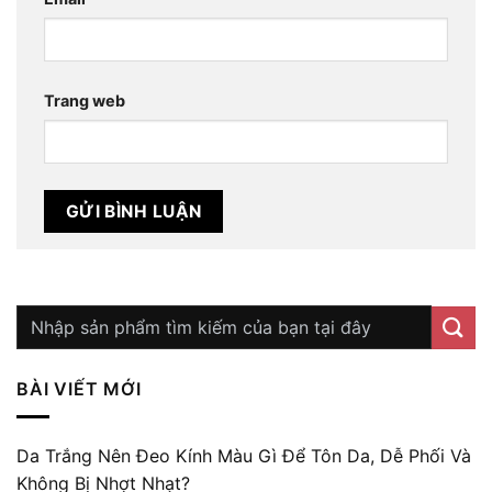
Trang web
BÀI VIẾT MỚI
Da Trắng Nên Đeo Kính Màu Gì Để Tôn Da, Dễ Phối Và
Không Bị Nhợt Nhạt?