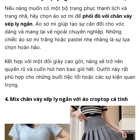
Nếu nàng muốn có một bộ trang phục thanh lịch và
trang nhã, hãy chọn áo sơ mi để
phối đồ với chân váy
xếp ly ngắn
. Áo sơ mi giúp tạo sự cân đối cho vóc
dáng và mang lại vẻ ngoài chuyên nghiệp. Những
chiếc áo sơ mi trắng hoặc pastel nhẹ nhàng là sự lựa
chọn hoàn hảo.
Kết hợp với một đôi giày cao gót, nàng sẽ trở nên
quyến rũ và cuốn hút hơn bao giờ hết. Outfit này rất
phù hợp cho những buổi tiệc tối hoặc các sự kiện quan
trọng.
4. Mix chân váy xếp ly ngắn với áo croptop cá tính