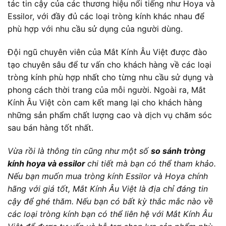
tác tin cậy của các thương hiệu nổi tiếng như Hoya và
Essilor, với đầy đủ các loại tròng kính khác nhau để
phù hợp với nhu cầu sử dụng của người dùng.
Đội ngũ chuyên viên của Mắt Kính Âu Việt được đào
tạo chuyên sâu để tư vấn cho khách hàng về các loại
tròng kính phù hợp nhất cho từng nhu cầu sử dụng và
phong cách thời trang của mỗi người. Ngoài ra, Mắt
Kính Âu Việt còn cam kết mang lại cho khách hàng
những sản phẩm chất lượng cao và dịch vụ chăm sóc
sau bán hàng tốt nhất.
Vừa rồi là thông tin cũng như một số
so sánh tròng
kính hoya và essilor
chi tiết mà bạn có thể tham khảo.
Nếu bạn muốn mua tròng kính Essilor và Hoya chính
hãng với giá tốt, Mắt Kính Âu Việt là địa chỉ đáng tin
cậy để ghé thăm. Nếu bạn có bất kỳ thắc mắc nào về
các loại tròng kính bạn có thể liên hệ với
Mắt Kính Âu