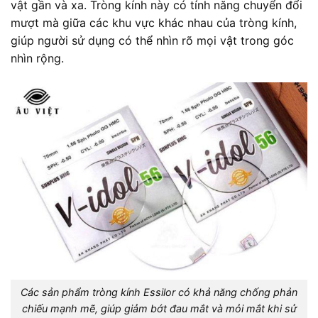
vật gần và xa. Tròng kính này có tính năng chuyển đổi
mượt mà giữa các khu vực khác nhau của tròng kính,
giúp người sử dụng có thể nhìn rõ mọi vật trong góc
nhìn rộng.
Các sản phẩm tròng kính Essilor có khả năng chống phản
chiếu mạnh mẽ, giúp giảm bớt đau mắt và mỏi mắt khi sử