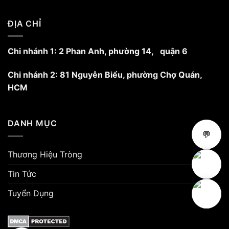
ĐỊA CHỈ
Chi nhánh 1: 2 Phan Anh, phường 14, quận 6
Chi nhánh 2: 81 Nguyễn Biểu, phường Chợ Quán,
HCM
DANH MỤC
💬
Thương Hiệu Tròng
Tin Tức
Tuyển Dụng