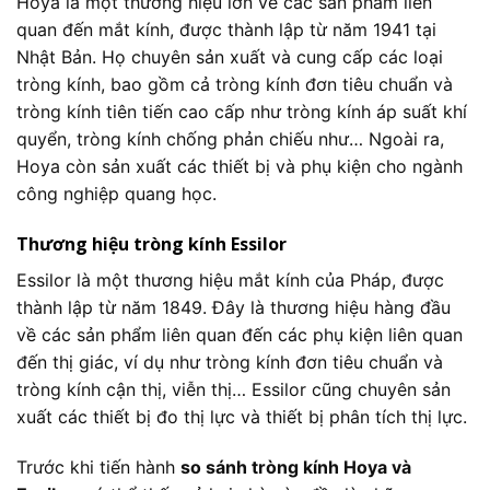
Hoya
là một thương hiệu lớn về các sản phẩm liên
quan đến mắt kính, được thành lập từ năm 1941 tại
Nhật Bản. Họ chuyên sản xuất và cung cấp các loại
tròng kính, bao gồm cả tròng kính đơn tiêu chuẩn và
tròng kính tiên tiến cao cấp như tròng kính áp suất khí
quyển, tròng kính chống phản chiếu như… Ngoài ra,
Hoya còn sản xuất các thiết bị và phụ kiện cho ngành
công nghiệp quang học.
Thương hiệu tròng kính Essilor
Essilor là một thương hiệu mắt kính của Pháp, được
thành lập từ năm 1849. Đây là thương hiệu hàng đầu
về các sản phẩm liên quan đến các phụ kiện liên quan
đến thị giác, ví dụ như tròng kính đơn tiêu chuẩn và
tròng kính cận thị, viễn thị… Essilor cũng chuyên sản
xuất các thiết bị đo thị lực và thiết bị phân tích thị lực.
Trước khi tiến hành
so sánh tròng kính Hoya và