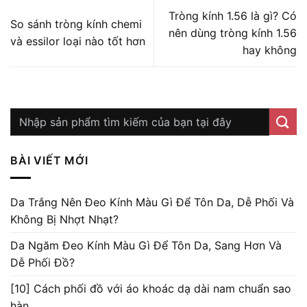
Tròng kính 1.56 là gì? Có
So sánh tròng kính chemi
nên dùng tròng kính 1.56
và essilor loại nào tốt hơn
hay không
BÀI VIẾT MỚI
Da Trắng Nên Đeo Kính Màu Gì Để Tôn Da, Dễ Phối Và
Không Bị Nhợt Nhạt?
Da Ngăm Đeo Kính Màu Gì Để Tôn Da, Sang Hơn Và
Dễ Phối Đồ?
[10] Cách phối đồ với áo khoác dạ dài nam chuẩn sao
hàn