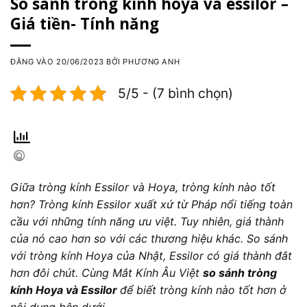
So sánh tròng kính hoya và essilor –
Giá tiền- Tính năng
ĐĂNG VÀO
20/06/2023
BỞI
PHƯƠNG ANH
5/5 - (7 bình chọn)
Giữa tròng kính Essilor và Hoya, tròng kính nào tốt
hơn? Tròng kính Essilor xuất xứ từ Pháp nổi tiếng toàn
cầu với những tính năng ưu việt. Tuy nhiên, giá thành
của nó cao hơn so với các thương hiệu khác. So sánh
với tròng kính Hoya của Nhật, Essilor có giá thành đắt
hơn đôi chút. Cùng Mắt Kính Âu Việt
so sánh tròng
kính Hoya và Essilor
để biết tròng kính nào tốt hơn ở
nội dung bên dưới.