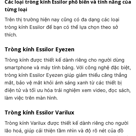
Các loại tròng kính Essilor phổ biến và tính năng của
từng loại
Trên thị trường hiện nay cũng có đa dạng các loại
tròng kính Essilor để bạn có thể lựa chọn theo sở
thích.
Tròng kính Essilor Eyezen
Tròng kính được thiết kế dành riêng cho người dùng
smartphone và máy tính bảng. Với công nghệ đặc biệt,
tròng kính Essilor Eyezen giúp giảm thiểu căng thẳng
mắt, bảo vệ mắt khỏi ánh sáng xanh từ các thiết bị
điện tử và tối ưu hóa trải nghiệm xem video, đọc sách,
làm việc trên màn hình.
Tròng kính Essilor Varilux
Tròng kính Varilux được thiết kế dành riêng cho người
lão hoá, giúp cải thiện tầm nhìn và độ rõ nét của đồ