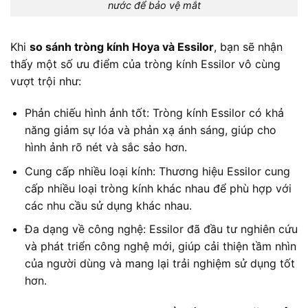
nước để bảo vệ mắt
Khi
so sánh tròng kính Hoya và Essilor
, bạn sẽ nhận
thấy một số ưu điểm của tròng kính Essilor vô cùng
vượt trội như:
Phản chiếu hình ảnh tốt: Tròng kính Essilor có khả
năng giảm sự lóa và phản xạ ánh sáng, giúp cho
hình ảnh rõ nét và sắc sảo hơn.
Cung cấp nhiều loại kính: Thương hiệu Essilor cung
cấp nhiều loại tròng kính khác nhau để phù hợp với
các nhu cầu sử dụng khác nhau.
Đa dạng về công nghệ: Essilor đã đầu tư nghiên cứu
và phát triển công nghệ mới, giúp cải thiện tầm nhìn
của người dùng và mang lại trải nghiệm sử dụng tốt
hơn.