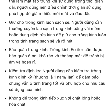
thể làm mất tập trung khi sử dụng trong thời gian
dài, người dùng nên điều chỉnh thời gian sử dụng
phù hợp để giảm thiểu mỏi mắt và đau đầu.
Giữ cho tròng kính luôn sạch sẽ: Người dùng cần
thường xuyên lau sạch tròng kính bằng vải mềm
hoặc dung dịch rửa kính để giữ cho tròng kính luôn
trong tình trạng sạch sẽ và rõ nét.
Bảo quản tròng kính: Tròng kính Essilor cần được
bảo quản ở nơi khô ráo và thoáng mát để tránh bị
ẩm và hoen rỉ.
Kiểm tra định kỳ: Người dùng cần kiểm tra tròng
kính định kỳ (thường là 1 năm/ lần) để đảm bảo
chúng vẫn ở tình trạng tốt và phù hợp cho nhu cầu
sử dụng của mình.
Không để tròng kính tiếp xúc với chất lỏng hoặc
hóa chất.