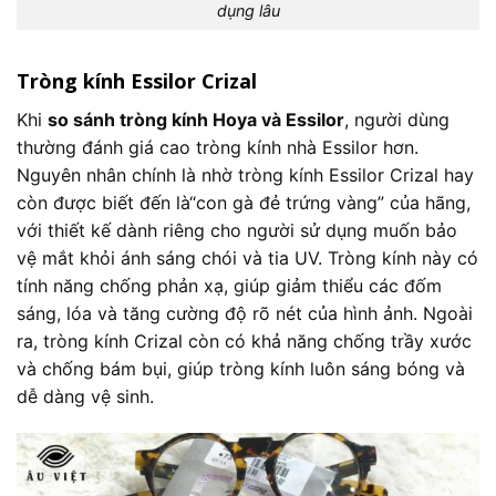
dụng lâu
Tròng kính Essilor Crizal
Khi
so sánh tròng kính Hoya và Essilor
, người dùng
thường đánh giá cao tròng kính nhà Essilor hơn.
Nguyên nhân chính là nhờ tròng kính Essilor Crizal hay
còn được biết đến là“con gà đẻ trứng vàng” của hãng,
với thiết kế dành riêng cho người sử dụng muốn bảo
vệ mắt khỏi ánh sáng chói và tia UV. Tròng kính này có
tính năng chống phản xạ, giúp giảm thiểu các đốm
sáng, lóa và tăng cường độ rõ nét của hình ảnh. Ngoài
ra, tròng kính Crizal còn có khả năng chống trầy xước
và chống bám bụi, giúp tròng kính luôn sáng bóng và
dễ dàng vệ sinh.