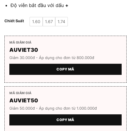
Độ viễn bắt đầu với dấu
+
Chiết Suất
1.60
1.67
1.74
MÃ GIẢM GIÁ
AUVIET30
Giảm 30.000đ - Áp dụng cho đơn từ 800.000đ
COPY MÃ
MÃ GIẢM GIÁ
AUVIET50
Giảm 50.000đ - Áp dụng cho đơn từ 1.000.000đ
COPY MÃ