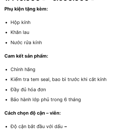
giá:
Phụ kiện tặng kèm:
từ
1.440.000
Hộp kính
đến
5.500.000
Khăn lau
Nước rửa kính
Cam kết sản phẩm:
Chính hãng
Kiểm tra tem seal, bao bì trước khi cắt kính
Đầy đủ hóa đơn
Bảo hành lớp phủ trong 6 tháng
Cách chọn độ cận – viễn:
Độ cận bắt đầu với dấu
−