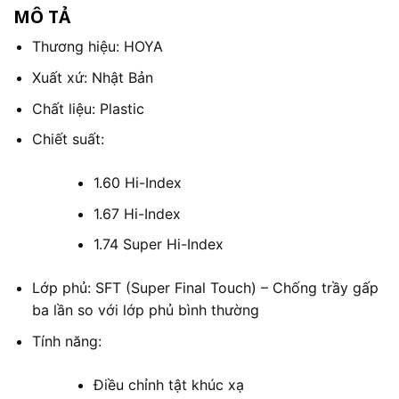
MÔ TẢ
Thương hiệu: HOYA
Xuất xứ: Nhật Bản
Chất liệu: Plastic
Chiết suất:
1.60 Hi-Index
1.67 Hi-Index
1.74 Super Hi-Index
Lớp phủ: SFT (Super Final Touch) – Chống trầy gấp
ba lần so với lớp phủ bình thường
Tính năng:
Điều chỉnh tật khúc xạ