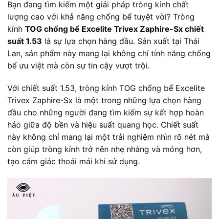
Bạn đang tìm kiếm một giải pháp tròng kính chất
lượng cao với khả năng chống bể tuyệt vời? Tròng
kính
TOG chống bể Excelite Trivex Zaphire-Sx chiết
suất 1.53
là sự lựa chọn hàng đầu. Sản xuất tại Thái
Lan, sản phẩm này mang lại không chỉ tính năng chống
bể ưu việt mà còn sự tin cậy vượt trội.
Với chiết suất 1.53, tròng kính TOG chống bể Excelite
Trivex Zaphire-Sx là một trong những lựa chọn hàng
đầu cho những người đang tìm kiếm sự kết hợp hoàn
hảo giữa độ bền và hiệu suất quang học. Chiết suất
này không chỉ mang lại một trải nghiệm nhìn rõ nét mà
còn giúp tròng kính trở nên nhẹ nhàng và mỏng hơn,
tạo cảm giác thoải mái khi sử dụng.