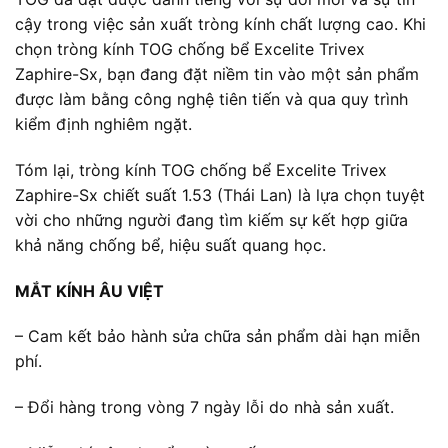
cậy trong việc sản xuất tròng kính chất lượng cao. Khi
chọn tròng kính TOG chống bể Excelite Trivex
Zaphire-Sx, bạn đang đặt niềm tin vào một sản phẩm
được làm bằng công nghệ tiên tiến và qua quy trình
kiểm định nghiêm ngặt.
Tóm lại, tròng kính TOG chống bể Excelite Trivex
Zaphire-Sx chiết suất 1.53 (Thái Lan) là lựa chọn tuyệt
vời cho những người đang tìm kiếm sự kết hợp giữa
khả năng chống bể, hiệu suất quang học.
MẮT KÍNH ÂU VIỆT
– Cam kết bảo hành sửa chữa sản phẩm dài hạn miễn
phí.
– Đổi hàng trong vòng 7 ngày lỗi do nhà sản xuất.