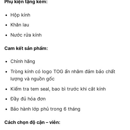
Phụ kiện tặng kèm:
1.200.000 ₫
Hộp kính
Khăn lau
Nước rửa kính
Cam kết sản phẩm:
Chính hãng
Tròng kính có logo TOG ẩn nhằm đảm bảo chất
lượng và nguồn gốc
Kiểm tra tem seal, bao bì trước khi cắt kính
Đầy đủ hóa đơn
Bảo hành lớp phủ trong 6 tháng
Cách chọn độ cận – viễn: