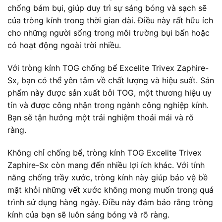
chống bám bụi, giúp duy trì sự sáng bóng và sạch sẽ
của tròng kính trong thời gian dài. Điều này rất hữu ích
cho những người sống trong môi trường bụi bẩn hoặc
có hoạt động ngoài trời nhiều.
Với tròng kính TOG chống bể Excelite Trivex Zaphire-
Sx, bạn có thể yên tâm về chất lượng và hiệu suất. Sản
phẩm này được sản xuất bởi TOG, một thương hiệu uy
tín và được công nhận trong ngành công nghiệp kính.
Bạn sẽ tận hưởng một trải nghiệm thoải mái và rõ
ràng.
Không chỉ chống bể, tròng kính TOG Excelite Trivex
Zaphire-Sx còn mang đến nhiều lợi ích khác. Với tính
năng chống trầy xước, tròng kính này giúp bảo vệ bề
mặt khỏi những vết xước không mong muốn trong quá
trình sử dụng hàng ngày. Điều này đảm bảo rằng tròng
kính của bạn sẽ luôn sáng bóng và rõ ràng.