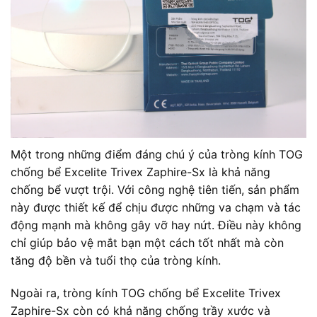
Một trong những điểm đáng chú ý của tròng kính TOG
chống bể Excelite Trivex Zaphire-Sx là khả năng
chống bể vượt trội. Với công nghệ tiên tiến, sản phẩm
này được thiết kế để chịu được những va chạm và tác
động mạnh mà không gây vỡ hay nứt. Điều này không
chỉ giúp bảo vệ mắt bạn một cách tốt nhất mà còn
tăng độ bền và tuổi thọ của tròng kính.
Ngoài ra, tròng kính TOG chống bể Excelite Trivex
Zaphire-Sx còn có khả năng chống trầy xước và