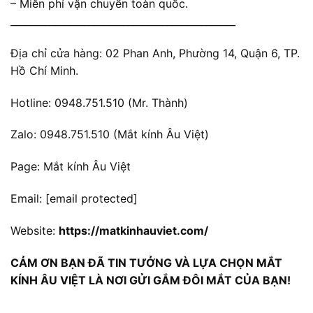
– Miễn phí vận chuyển toàn quốc.
______________________________________________
Địa chỉ cửa hàng: 02 Phan Anh, Phường 14, Quận 6, TP.
Hồ Chí Minh.
Hotline: 0948.751.510 (Mr. Thành)
Zalo: 0948.751.510 (Mắt kính Âu Việt)
Page: Mắt kính Âu Việt
Email:
[email protected]
Website:
https://matkinhauviet.com/
CẢM ƠN BẠN ĐÃ TIN TƯỞNG VÀ LỰA CHỌN MẮT
KÍNH ÂU VIỆT LÀ NƠI GỬI GẮM ĐÔI MẮT CỦA BẠN!