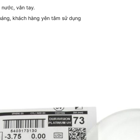
 nước, vân tay.
háng, khách hàng yên tâm sử dụng