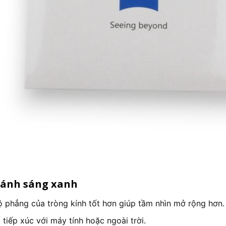
w ánh sáng xanh
ộ phẳng của tròng kính tốt hơn giúp tầm nhìn mở rộng hơn.
tiếp xúc với máy tính hoặc ngoài trời.