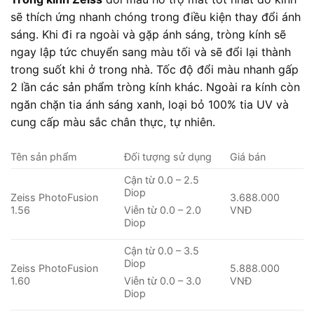
sẽ thích ứng nhanh chóng trong điều kiện thay đổi ánh
sáng. Khi đi ra ngoài và gặp ánh sáng, tròng kính sẽ
ngay lập tức chuyển sang màu tối và sẽ đổi lại thành
trong suốt khi ở trong nhà. Tốc độ đổi màu nhanh gấp
2 lần các sản phẩm tròng kính khác. Ngoài ra kính còn
ngăn chặn tia ánh sáng xanh, loại bỏ 100% tia UV và
cung cấp màu sắc chân thực, tự nhiên.
Tên sản phẩm
Đối tượng sử dụng
Giá bán
Cận từ 0.0 – 2.5
Diop
Zeiss PhotoFusion
3.688.000
1.56
VNĐ
Viễn từ 0.0 – 2.0
Diop
Cận từ 0.0 – 3.5
Diop
Zeiss PhotoFusion
5.888.000
1.60
VNĐ
Viễn từ 0.0 – 3.0
Diop