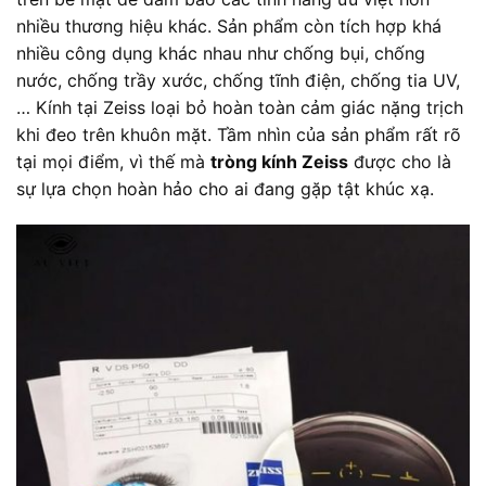
nhiều thương hiệu khác. Sản phẩm còn tích hợp khá
nhiều công dụng khác nhau như chống bụi, chống
nước, chống trầy xước, chống tĩnh điện, chống tia UV,
… Kính tại Zeiss loại bỏ hoàn toàn cảm giác nặng trịch
khi đeo trên khuôn mặt. Tầm nhìn của sản phẩm rất rõ
tại mọi điểm, vì thế mà
tròng kính Zeiss
được cho là
sự lựa chọn hoàn hảo cho ai đang gặp tật khúc xạ.