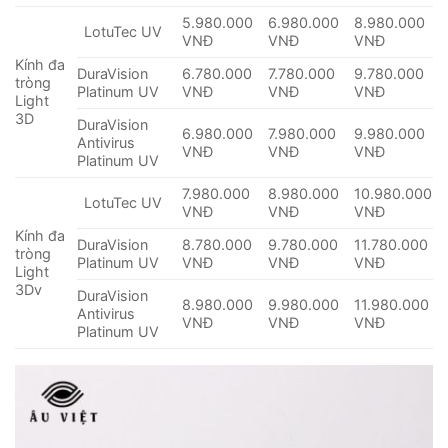
5.980.000
6.980.000
8.980.000
LotuTec UV
VNĐ
VNĐ
VNĐ
Kính đa
DuraVision
6.780.000
7.780.000
9.780.000
tròng
Platinum UV
VNĐ
VNĐ
VNĐ
Light
3D
DuraVision
6.980.000
7.980.000
9.980.000
Antivirus
VNĐ
VNĐ
VNĐ
Platinum UV
7.980.000
8.980.000
10.980.000
LotuTec UV
VNĐ
VNĐ
VNĐ
Kính đa
DuraVision
8.780.000
9.780.000
11.780.000
tròng
Platinum UV
VNĐ
VNĐ
VNĐ
Light
3Dv
DuraVision
8.980.000
9.980.000
11.980.000
Antivirus
VNĐ
VNĐ
VNĐ
Platinum UV