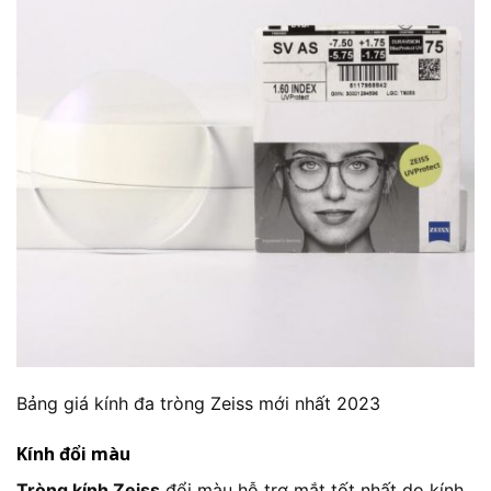
Bảng giá kính đa tròng Zeiss mới nhất 2023
Kính đổi màu
Tròng kính Zeiss
đổi màu hỗ trợ mắt tốt nhất do kính