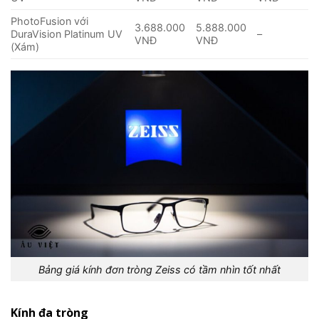
PhotoFusion với
3.688.000
5.888.000
DuraVision Platinum UV
–
VNĐ
VNĐ
(Xám)
Bảng giá kính đơn tròng Zeiss có tầm nhìn tốt nhất
Kính đa tròng