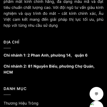
phẩm mắt kính chính hãng, đa dạng mẫu mã và đạt
tiêu chuẩn chất lượng cao. Với đội ngũ tư vấn giàu kinh
nghiệm và quy trình đo mắt – cắt kính chính xác, Âu
Việt cam kết mang đến giải pháp thị lực tối ưu, phù
hợp với từng nhu cầu sử dụng
ĐỊA CHỈ
Chi nhánh 1: 2 Phan Anh, phường 14, quận 6
Chi nhánh 2: 81 Nguyễn Biểu, phường Chợ Quán,
HCM
DANH MỤC
💬
Thương Hiệu Tròng