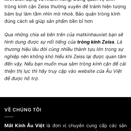
tròng kính cận Zeiss thường xuyên để tránh hiện tượng
bám bụi làm tầm nhìn mờ nhoè. Bảo quản tròng kính
đúng cách sẽ giúp sản phẩm bền bỉ hơn
Qua những chia sẻ bên trên của
matkinhauviet
bạn sẽ
hình dung được sự nổi tiếng của
tròng kính Zeiss
. Là
thương hiệu lâu đời cùng nhiều thành tựu lớn trong sự
nghiệp nên không khó hiểu khi Zeiss lại được quan tâm
đến vậy. Nếu bạn muốn mua sắm tròng kính cận để cải
thiện thị lực thì hãy truy cập vào website của Âu Việt
để được hỗ trợ.
VỀ CHÚNG TÔI
Mắt Kính Âu Việt
là đơn vị chuyên cung cấp các sản