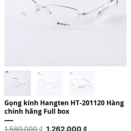
Gọng kính Hangten HT-201120 Hàng
chính hãng Full box
Giá
Giá
1.580.000
1.262.000
₫
₫