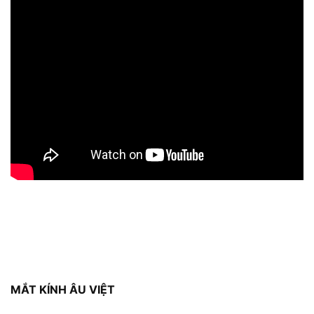
MẮT KÍNH ÂU VIỆT