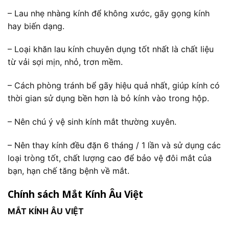
– Lau nhẹ nhàng kính để không xước, gãy gọng kính
hay biến dạng.
– Loại khăn lau kính chuyên dụng tốt nhất là chất liệu
từ vải sợi mịn, nhỏ, trơn mềm.
– Cách phòng tránh bể gãy hiệu quả nhất, giúp kính có
thời gian sử dụng bền hơn là bỏ kính vào trong hộp.
– Nên chú ý vệ sinh kính mắt thường xuyên.
– Nên thay kính đều đặn 6 tháng / 1 lần và sử dụng các
loại tròng tốt, chất lượng cao để bảo vệ đôi mắt của
bạn, hạn chế tăng bệnh về mắt.
Chính sách Mắt Kính Âu Việt
MẮT KÍNH ÂU VIỆT