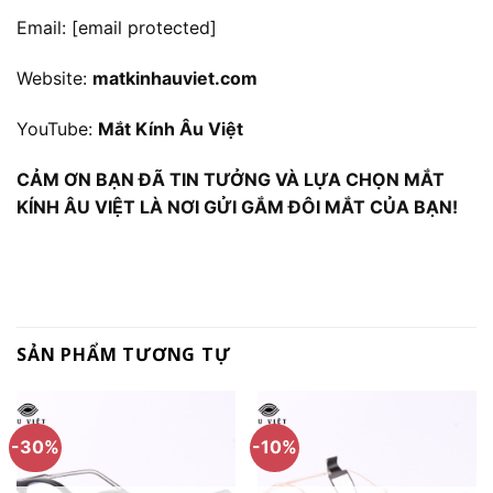
Email:
[email protected]
Website:
matkinhauviet.com
YouTube:
Mắt Kính Âu Việt
CẢM ƠN BẠN ĐÃ TIN TƯỞNG VÀ LỰA CHỌN MẮT
KÍNH ÂU VIỆT LÀ NƠI GỬI GẮM ĐÔI MẮT CỦA BẠN!
SẢN PHẨM TƯƠNG TỰ
-30%
-10%