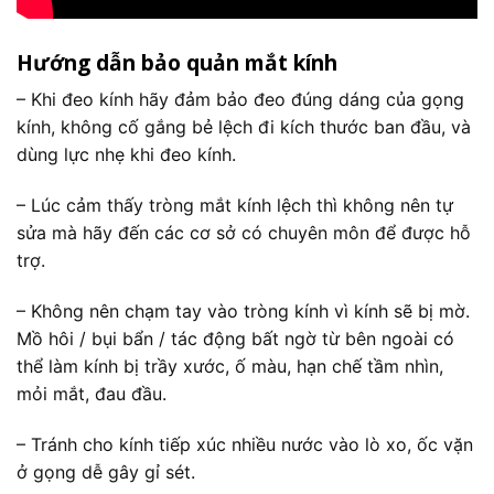
Hướng dẫn bảo quản mắt kính
– Khi đeo kính hãy đảm bảo đeo đúng dáng của gọng
kính, không cố gắng bẻ lệch đi kích thước ban đầu, và
dùng lực nhẹ khi đeo kính.
– Lúc cảm thấy tròng mắt kính lệch thì không nên tự
sửa mà hãy đến các cơ sở có chuyên môn để được hỗ
trợ.
– Không nên chạm tay vào tròng kính vì kính sẽ bị mờ.
Mồ hôi / bụi bẩn / tác động bất ngờ từ bên ngoài có
thể làm kính bị trầy xước, ố màu, hạn chế tầm nhìn,
mỏi mắt, đau đầu.
– Tránh cho kính tiếp xúc nhiều nước vào lò xo, ốc vặn
ở gọng dễ gây gỉ sét.