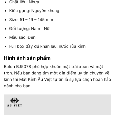
Chất liệu: Nhựa
Kiểu gọng: Nguyên khung
Size: 51 – 19 – 145 mm
Đối tượng: Nam | Nữ
Màu sắc: Đen
Full box đầy đủ khăn lau, nước rửa kính
Hình ảnh sản phẩm
Bolon BJ5078 phù hợp khuôn mặt trái xoan và mặt
tròn. Nếu bạn đang tìm một địa điểm uy tín chuyên về
kính thì Mắt Kính Âu Việt tự tin là sự lựa chọn hoàn hảo
dành cho bạn.