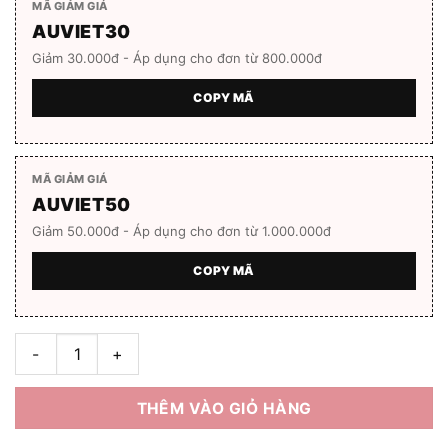
MÃ GIẢM GIÁ
AUVIET30
Giảm 30.000đ - Áp dụng cho đơn từ 800.000đ
COPY MÃ
MÃ GIẢM GIÁ
AUVIET50
Giảm 50.000đ - Áp dụng cho đơn từ 1.000.000đ
COPY MÃ
Gọng kính unisex Bolon BJ5078 Full box số lượng
THÊM VÀO GIỎ HÀNG