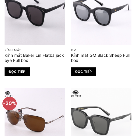
KÍNH MÁT
GM
Kính mát Baker Lin Flatba jack
Kính mát GM Black Sheep Full
bye Full box
box
ĐỌC TIẾP
ĐỌC TIẾP
-20%