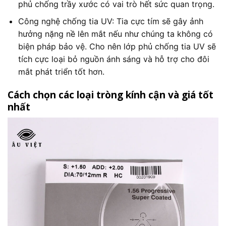
phủ chống trầy xước có vai trò hết sức quan trọng.
Công nghệ chống tia UV: Tia cực tím sẽ gây ảnh
hưởng nặng nề lên mắt nếu như chúng ta không có
biện pháp bảo vệ. Cho nên lớp phủ chống tia UV sẽ
tích cực loại bỏ nguồn ánh sáng và hỗ trợ cho đôi
mắt phát triển tốt hơn.
Cách chọn các loại tròng kính cận và giá tốt
nhất