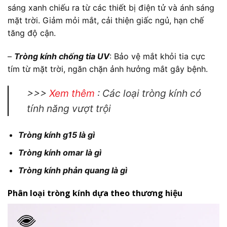
sáng xanh chiếu ra từ các thiết bị điện tử và ánh sáng
mặt trời. Giảm mỏi mắt, cải thiện giấc ngủ, hạn chế
tăng độ cận.
–
Tròng kính chống tia UV
: Bảo vệ mắt khỏi tia cực
tím từ mặt trời, ngăn chặn ảnh hưởng mắt gây bệnh.
>>>
Xem thêm
: Các loại tròng kính có
tính năng vượt trội
Tròng kính g15 là gì
Tròng kính omar là gì
Tròng kính phản quang là gì
Phân loại tròng kính dựa theo thương hiệu