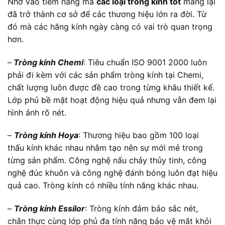
Nhờ vào tiềm năng mà
các loại tròng kính tốt
mang lại
đã trở thành cơ sở để các thương hiệu lớn ra đời. Từ
đó mà các hãng kính ngày càng có vai trò quan trọng
hơn.
–
Tròng kính Chemi
: Tiêu chuẩn ISO 9001 2000 luôn
phải đi kèm với các sản phẩm tròng kính tại Chemi,
chất lượng luôn được đề cao trong từng khâu thiết kế.
Lớp phủ bề mặt hoạt động hiệu quả nhưng vẫn đem lại
hình ảnh rõ nét.
–
Tròng kính Hoya
: Thương hiệu bao gồm 100 loại
thấu kính khác nhau nhằm tạo nên sự mới mẻ trong
từng sản phẩm. Công nghệ nấu chảy thủy tinh, công
nghệ đúc khuôn và công nghệ đánh bóng luôn đạt hiệu
quả cao. Tròng kính có nhiều tính năng khác nhau.
–
Tròng kính Essilor
: Tròng kính đảm bảo sắc nét,
chân thực cùng lớp phủ đa tính năng bảo vệ mắt khỏi