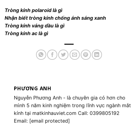
Tròng kính polaroid là gì
Nhận biết tròng kính chống ánh sáng xanh
Tròng kính váng dầu là gì
Tròng kính ac là gì
PHƯƠNG ANH
Nguyễn Phương Anh
- là chuyên gia có hơn cho
mình 5 năm kinh nghiệm trong lĩnh vực ngành mắt
kính tại matkinhauviet.com Call: 0399805192
Email:
[email protected]