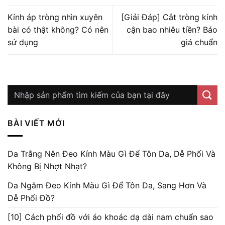
Kính áp tròng nhìn xuyên
[Giải Đáp] Cắt tròng kính
bài có thật không? Có nên
cận bao nhiêu tiền? Báo
sử dụng
giá chuẩn
BÀI VIẾT MỚI
Da Trắng Nên Đeo Kính Màu Gì Để Tôn Da, Dễ Phối Và
Không Bị Nhợt Nhạt?
Da Ngăm Đeo Kính Màu Gì Để Tôn Da, Sang Hơn Và
Dễ Phối Đồ?
[10] Cách phối đồ với áo khoác dạ dài nam chuẩn sao