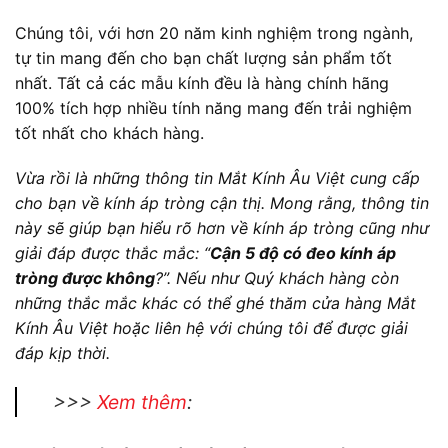
Chúng tôi, với hơn 20 năm kinh nghiệm trong ngành,
tự tin mang đến cho bạn chất lượng sản phẩm tốt
nhất. Tất cả các mẫu kính đều là hàng chính hãng
100% tích hợp nhiều tính năng mang đến trải nghiệm
tốt nhất cho khách hàng.
Vừa rồi là những thông tin Mắt Kính Âu Việt cung cấp
cho bạn về kính áp tròng cận thị. Mong rằng, thông tin
này sẽ giúp bạn hiểu rõ hơn về kính áp tròng cũng như
giải đáp được thắc mắc: “
Cận 5 độ có đeo kính áp
tròng được không
?”. Nếu như Quý khách hàng còn
những thắc mắc khác có thể ghé thăm cửa hàng
Mắt
Kính Âu Việt
hoặc liên hệ với chúng tôi để được giải
đáp kịp thời.
>>>
Xem thêm
: