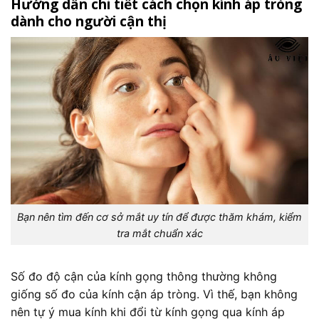
Hướng dẫn chi tiết cách chọn kính áp tròng
dành cho người cận thị
Bạn nên tìm đến cơ sở mắt uy tín để được thăm khám, kiểm
tra mắt chuẩn xác
Số đo độ cận của kính gọng thông thường không
giống số đo của kính cận áp tròng. Vì thế, bạn không
nên tự ý mua kính khi đổi từ kính gọng qua kính áp