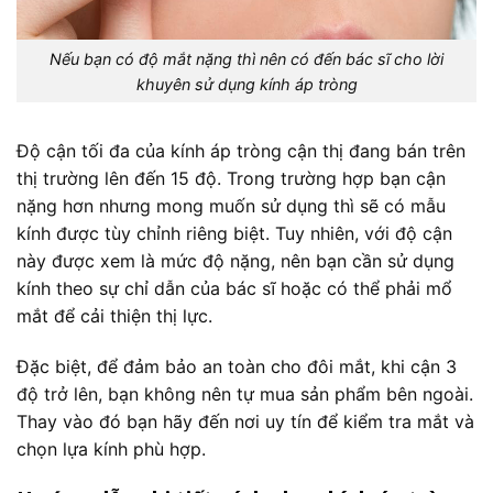
Nếu bạn có độ mắt nặng thì nên có đến bác sĩ cho lời
khuyên sử dụng kính áp tròng
Độ cận tối đa của kính áp tròng cận thị đang bán trên
thị trường lên đến 15 độ. Trong trường hợp bạn cận
nặng hơn nhưng mong muốn sử dụng thì sẽ có mẫu
kính được tùy chỉnh riêng biệt. Tuy nhiên, với độ cận
này được xem là mức độ nặng, nên bạn cần sử dụng
kính theo sự chỉ dẫn của bác sĩ hoặc có thể phải mổ
mắt để cải thiện thị lực.
Đặc biệt, để đảm bảo an toàn cho đôi mắt, khi cận 3
độ trở lên, bạn không nên tự mua sản phẩm bên ngoài.
Thay vào đó bạn hãy đến nơi uy tín để kiểm tra mắt và
chọn lựa kính phù hợp.