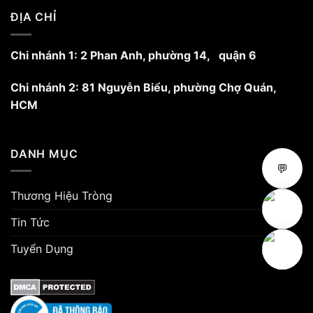
ĐỊA CHỈ
Chi nhánh 1: 2 Phan Anh, phường 14, quận 6
Chi nhánh 2: 81 Nguyễn Biểu, phường Chợ Quán,
HCM
DANH MỤC
💬
Thương Hiệu Tròng
Tin Tức
Tuyển Dụng