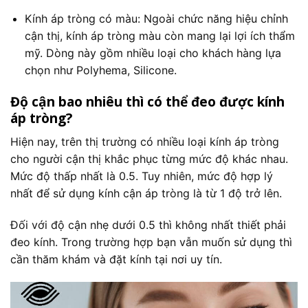
Kính áp tròng có màu: Ngoài chức năng hiệu chỉnh
cận thị, kính áp tròng màu còn mang lại lợi ích thẩm
mỹ. Dòng này gồm nhiều loại cho khách hàng lựa
chọn như Polyhema,
Silicone
.
Độ cận bao nhiêu thì có thể đeo được kính
áp tròng?
Hiện nay, trên thị trường có nhiều loại kính áp tròng
cho người cận thị khắc phục từng mức độ khác nhau.
Mức độ thấp nhất là 0.5. Tuy nhiên, mức độ hợp lý
nhất để sử dụng kính cận áp tròng là từ 1 độ trở lên.
Đối với độ cận nhẹ dưới 0.5 thì không nhất thiết phải
đeo kính. Trong trường hợp bạn vẫn muốn sử dụng thì
cần thăm khám và đặt kính tại nơi uy tín.