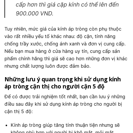
cấp hơn thì giá cặp kính có thể lên đến
900.000 VND.
Tuy nhiên, mức giá của kính áp tròng còn phụ thuộc
vào rất nhiều yếu tố khác nhau: độ cận, tính năng
chống trầy xước, chống ánh xanh và đơn vị cung cấp.
Nếu bạn mua hàng ở cửa hàng uy tín, cung cấp sản
phẩm chính hãng thì giá sẽ cao hơn những đơn vị khác
nhưng chất lượng luôn được đảm bảo.
Những lưu ý quan trọng khi sử dụng kính
áp tròng cận thị cho người cận 5 độ
Để có được trải nghiệm tốt nhất, bạn cần lưu ý những
điều sau đây khi sử dụng kính áp tròng cho người bị
cận thị 5 độ:
Kính áp tròng giúp tăng tính thuận tiện nhưng sẽ
không phù hợp với người bị khô mắt, mỏi mắt.