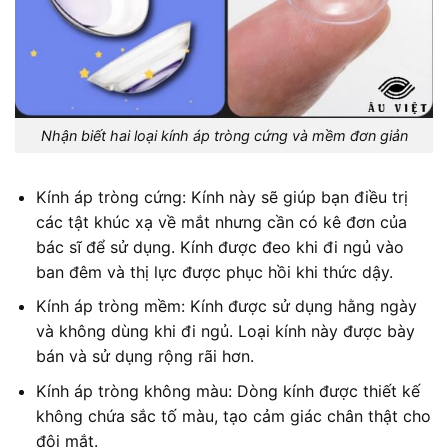
Nhận biết hai loại kính áp tròng cứng và mềm đơn giản
Kính áp tròng cứng: Kính này sẽ giúp bạn điều trị
các tật khúc xạ về mắt nhưng cần có kê đơn của
bác sĩ để sử dụng. Kính được đeo khi đi ngủ vào
ban đêm và thị lực được phục hồi khi thức dậy.
Kính áp tròng mềm: Kính được sử dụng hằng ngày
và không dùng khi đi ngủ. Loại kính này được bày
bán và sử dụng rộng rãi hơn.
Kính áp tròng không màu: Dòng kính được thiết kế
không chứa sắc tố màu, tạo cảm giác chân thật cho
đôi mắt.