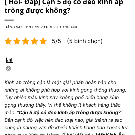
[ Hỏi- Đáp] Cận 5 độ có đeo kính áp
tròng được không?
ĐĂNG VÀO
01/06/2023
BỞI
PHƯƠNG ANH
5/5 - (5 bình chọn)
Kính áp tròng cận là một giải pháp hoàn hảo cho
những ai không phù hợp với kính gọng thông thường.
Tuy nhiên mẫu kính này không phổ biến bằng kính
gọng thường thấy. Vì thế không ít khách hàng thắc
mắc: “
Cận 5 độ có đeo kính áp tròng được không
?”.
Bên cạnh đó việc nên đeo loại nào, giá thành ra sao
cũng là những vấn đề khiến khách hàng băn khoăn lựa
chọn mua kính áp tròng. Ở bài viết này,
Mắt Kính Âu