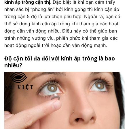
kính áp tròng cận thị
. Đặc biệt là khi bạn cảm thấy
nhan sắc bị “phong ấn” bởi kính gọng thì kính cận áp
tròng cận 5 độ là lựa chọn phù hợp. Ngoài ra, bạn có
thể sử dụng kính cận áp tròng khi tham gia các hoạt
động cần vận động nhiều. Điều này có thể giúp bạn
tránh những vướng víu, phiền phức khi tham gia các
hoạt động ngoài trời hoặc cần vận động mạnh.
Độ cận tối đa đối với kính áp tròng là bao
nhiêu?