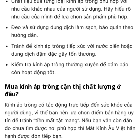
Chất liệu của từng loại kính áp tròng phù hợp với
nhu cầu khác nhau của người sử dụng. Hãy hiểu rõ
nhu cầu của mình để lựa chọn sản phẩm phù hợp.
Đeo và sử dụng dung dịch làm sạch, bảo quản theo
hướng dẫn.
Tránh để kính áp tròng tiếp xúc với nước biển hoặc
dung dịch đậm đặc gây tổn thương.
Kiểm tra kính áp tròng thường xuyên để đảm bảo
còn hoạt động tốt.
Mua kính áp tròng cận thị chất lượng ở
đâu?
Kính áp tròng có tác động trực tiếp đến sức khỏe của
người dùng, vì thế bạn nên lựa chọn điểm bán hàng uy
tín để tránh “tiền mất tật mang”. Nếu bạn vẫn còn đắn
đo chưa tìm được nơi phù hợp thì Mắt Kính Âu Việt hân
hạnh được đón tiếp bạn.