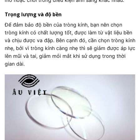
mờ hoặc chói trong điều kiện ánh sáng khác nhau.
Trọng lượng và độ bền
Để đảm bảo độ bền của tròng kính, bạn nên chọn
tròng kính có chất lượng tốt, được làm từ vật liệu bền
và chịu được va đập. Bên cạnh đó, cần chọn tròng kính
nhẹ, bởi vì tròng kính càng nhẹ thì sẽ giảm được áp lực
lên mũi và tai, giảm mỏi mắt khi sử dụng trong thời
gian dài.