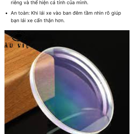
riêng và thể hiện cá tính của mình.
An toàn: Khi lái xe vào ban đêm tầm nhìn rõ giúp
bạn lái xe cẩn thận hơn.