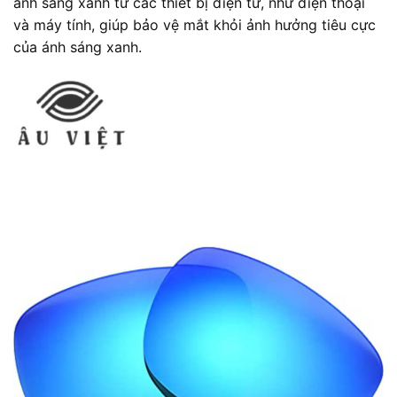
ánh sáng xanh từ các thiết bị điện tử, như điện thoại
và máy tính, giúp bảo vệ mắt khỏi ảnh hưởng tiêu cực
của ánh sáng xanh.