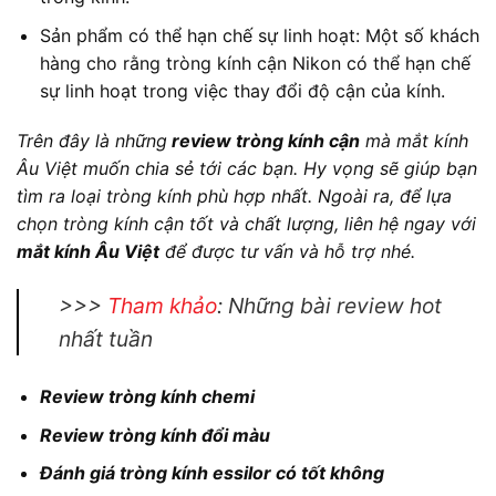
Sản phẩm có thể hạn chế sự linh hoạt: Một số khách
hàng cho rằng tròng kính cận Nikon có thể hạn chế
sự linh hoạt trong việc thay đổi độ cận của kính.
Trên đây là những
review tròng kính cận
mà mắt kính
Âu Việt muốn chia sẻ tới các bạn. Hy vọng sẽ giúp bạn
tìm ra loại tròng kính phù hợp nhất. Ngoài ra, để lựa
chọn tròng kính cận tốt và chất lượng, liên hệ ngay với
mắt kính Âu Việt
để được tư vấn và hỗ trợ nhé.
>>>
Tham khảo
: Những bài review hot
nhất tuần
Review tròng kính chemi
Review tròng kính đổi màu
Đánh giá tròng kính essilor có tốt không