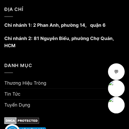
ĐỊA CHỈ
Chi nhánh 1: 2 Phan Anh, phường 14, quận 6
Chi nhánh 2: 81 Nguyễn Biểu, phường Chợ Quán,
HCM
DANH MỤC
💬
Thương Hiệu Tròng
Tin Tức
Tuyển Dụng