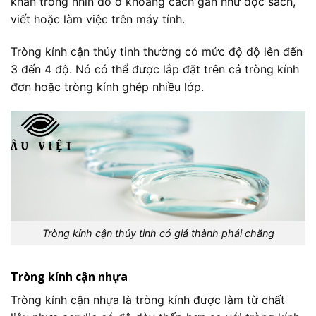
khăn trong nhìn đồ ở khoảng cách gần như đọc sách,
viết hoặc làm việc trên máy tính.
Tròng kính cận thủy tinh thường có mức độ độ lên đến
3 đến 4 độ. Nó có thể được lắp đặt trên cả tròng kính
đơn hoặc tròng kính ghép nhiều lớp.
Tròng kính cận thủy tinh có giá thành phải chăng
Tròng kính cận nhựa
Tròng kính cận nhựa là tròng kính được làm từ chất