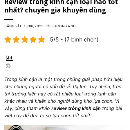
Review tròng kính cận loại nào tốt
nhất? chuyên gia khuyên dùng
ĐĂNG VÀO
13/06/2023
BỞI
PHƯƠNG ANH
5/5 - (7 bình chọn)
Tròng kính cận là một trong những giải pháp hữu hiệu
cho những người có vấn đề về thị lực. Tuy nhiên, trên
thị trường hiện nay có rất nhiều loại tròng kính cận
khác nhau và khiến cho người dùng khó lựa chọn. Vì
vậy, cùng tham khảo
review tròng kính cận
trong bài
viết này để đưa ra sự lựa chọn tốt nhất!