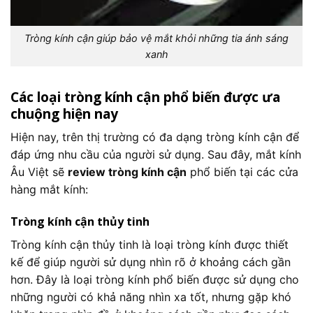
Tròng kính cận giúp bảo vệ mắt khỏi những tia ánh sáng
xanh
Các loại tròng kính cận phổ biến được ưa
chuộng hiện nay
Hiện nay, trên thị trường có đa dạng tròng kính cận để
đáp ứng nhu cầu của người sử dụng. Sau đây, mắt kính
Âu Việt sẽ
review tròng kính cận
phổ biến tại các cửa
hàng mắt kính:
Tròng kính cận thủy tinh
Tròng kính cận thủy tinh là loại tròng kính được thiết
kế để giúp người sử dụng nhìn rõ ở khoảng cách gần
hơn. Đây là loại tròng kính phổ biến được sử dụng cho
những người có khả năng nhìn xa tốt, nhưng gặp khó