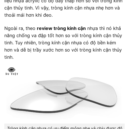
liệu nhựa acrylic có độ dày thấp hơn so với tròng kính
cận thủy tinh. Vì vậy, tròng kính cận nhựa nhẹ hơn và
thoải mái hơn khi đeo.
Ngoài ra, theo
review tròng kính cận
nhựa thì nó khả
năng chống va đập tốt hơn so với tròng kính cận thủy
tinh. Tuy nhiên, tròng kính cận nhựa có độ bền kém
hơn và dễ bị trầy xước hơn so với tròng kính cận thủy
tinh.
Tròng kính cận nhựa có ưu điểm mỏng nhẹ và chịu được độ