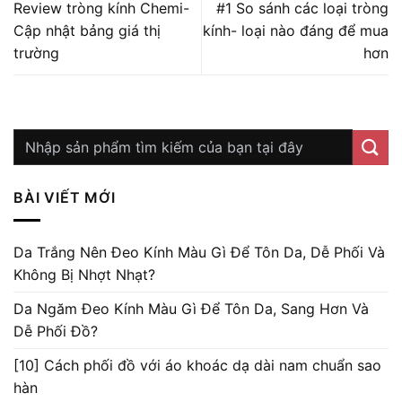
Review tròng kính Chemi-
#1 So sánh các loại tròng
Cập nhật bảng giá thị
kính- loại nào đáng để mua
trường
hơn
BÀI VIẾT MỚI
Da Trắng Nên Đeo Kính Màu Gì Để Tôn Da, Dễ Phối Và
Không Bị Nhợt Nhạt?
Da Ngăm Đeo Kính Màu Gì Để Tôn Da, Sang Hơn Và
Dễ Phối Đồ?
[10] Cách phối đồ với áo khoác dạ dài nam chuẩn sao
hàn