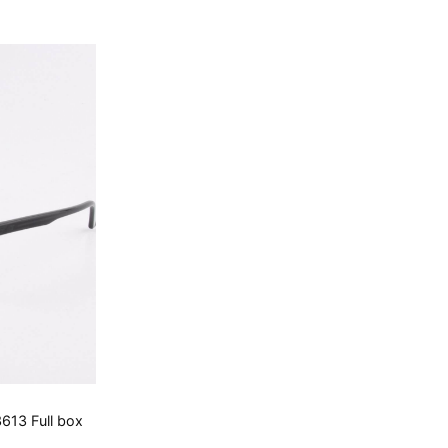
000 ₫.
613 Full box