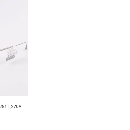
2291T_270A