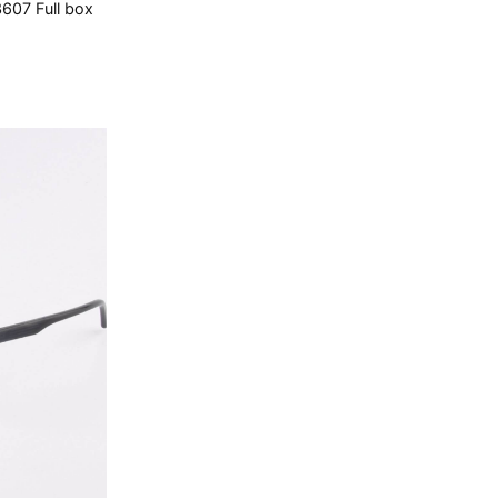
607 Full box
₫.