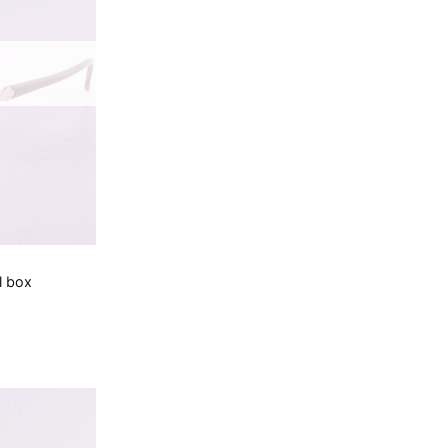
l box